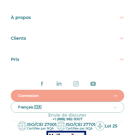
À propos
Clients
Prix
Connexion
Français 🇨🇦
Envie de discuter
+1 (888) 982-9307
ISO/CEI 27001
ISO/CEI 27701
Loi 25
Certifiée par NQA
Certifiée par NQA