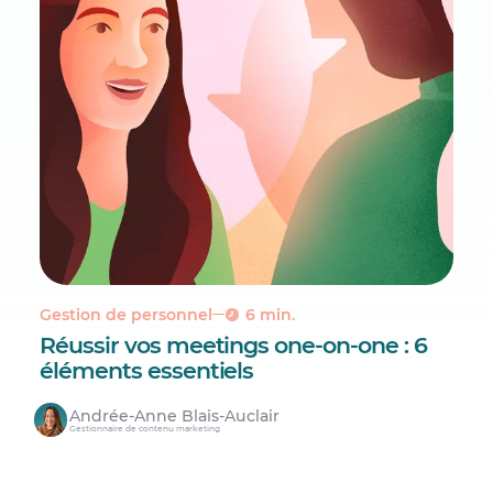
Gestion de personnel
6 min.
Réussir vos meetings one-on-one : 6
éléments essentiels
Andrée-Anne Blais-Auclair
Gestionnaire de contenu marketing