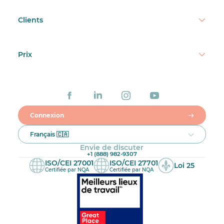
Clients
Prix
Connexion
Français 🇨🇦
Envie de discuter
+1 (888) 982-9307
ISO/CEI 27001
ISO/CEI 27701
Loi 25
Certifiée par NQA
Certifiée par NQA