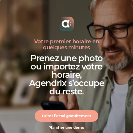
Votre premier horaire en
quelques minutes
Prenez une photo
ou importez votre
horaire,
Agendrix s’occupe
du reste
.
Faites l’essai gratuitement
Planifier une démo