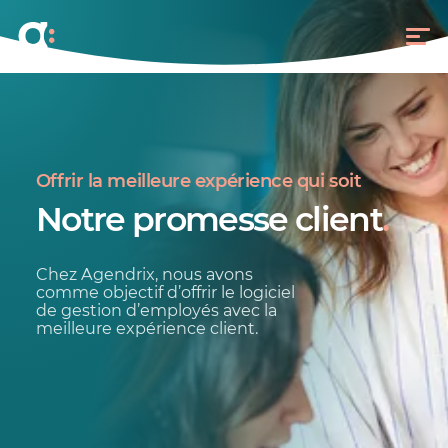
Offrir la meilleure expérience qui soit
Notre promesse client
.
Chez Agendrix, nous avons
comme objectif d’offrir le logiciel
de gestion d’employés avec la
meilleure expérience client.