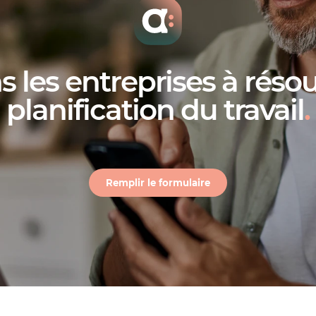
s les entreprises à résou
planification du travail
.
Remplir le formulaire