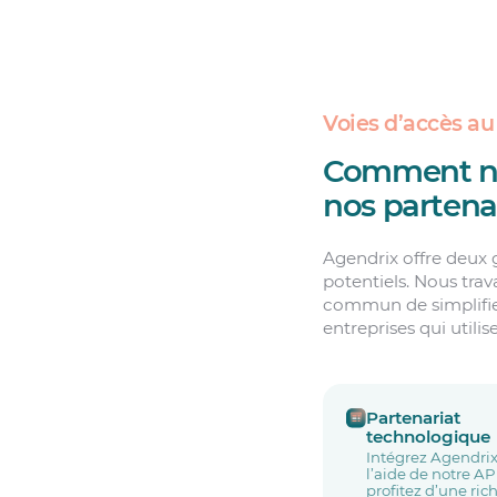
Voies d’accès a
Comment nou
nos partena
Agendrix offre deux 
potentiels. Nous trav
commun de simplifier
entreprises qui utilis
Partenariat
technologique
Intégrez Agendrix
l’aide de notre AP
profitez d’une ric