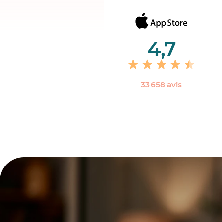
4,7
33 658 avis