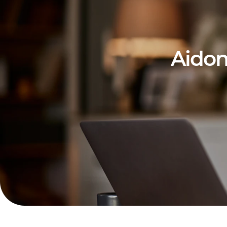
Aidon