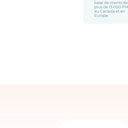
base de clients de
plus de 13 000 P
au Canada et en
Europe.