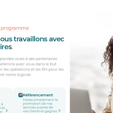
u programme
s travaillons avec
ires
.
grandes voies à ses partenaires
aillerons avec vous dans le but
 les opérations et les RH pour les
ent notre logiciel.
Référencement
Faites simplement la
promotion de nos
 à
services auprès de
I et
vos clients et gagnez
he