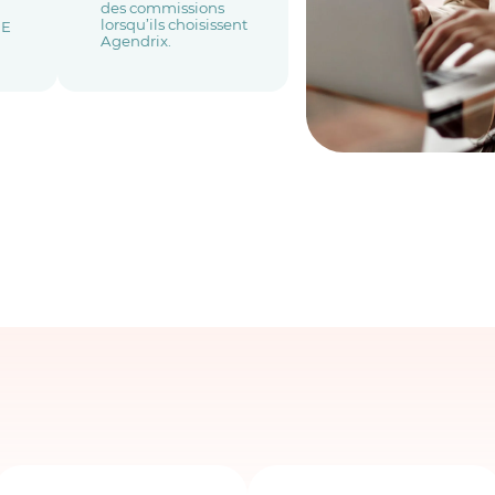
des commissions
lorsqu’ils choisissent
ME
Agendrix.