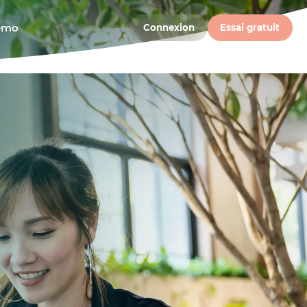
démo
Connexion
Essai gratuit