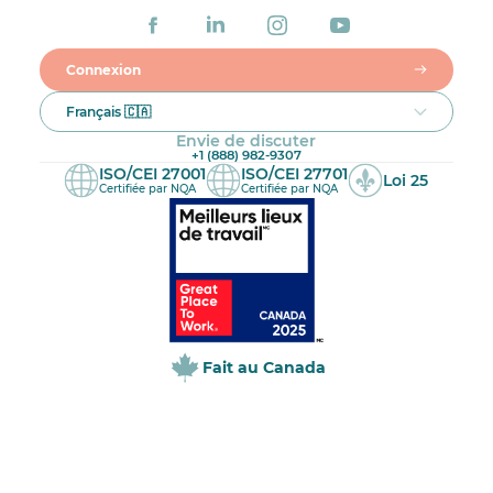
Connexion
Français 🇨🇦
Envie de discuter
+1 (888) 982-9307
ISO/CEI 27001
ISO/CEI 27701
Loi 25
Certifiée par NQA
Certifiée par NQA
Fait au Canada