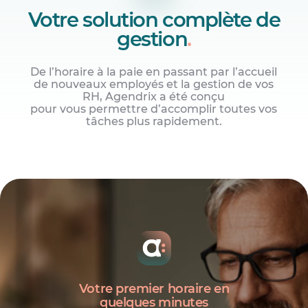
Votre solution complète de
gestion
.
De l’horaire à la paie en passant par l’accueil
de nouveaux employés et la gestion de vos
RH, Agendrix a été conçu
pour vous permettre d’accomplir toutes vos
tâches plus rapidement.
Gérez rapidement les horaires de
travail
Horaires de travail, demandes d’employés
et disponibilités.
Votre premier horaire en
quelques minutes