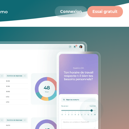
démo
Connexion
Essai gratuit