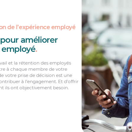
ion de l’expérience employé
 pour améliorer
e employé
.
ail et la rétention des employés
ttre à chaque membre de votre
de votre prise de décision est une
ntribuer à l’engagement. Et d’offrir
nt ils ont objectivement besoin.