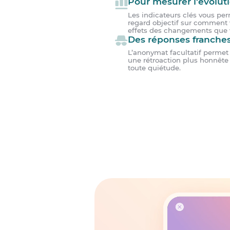
Pour mesurer l’évolut
Les indicateurs clés vous per
regard objectif sur comment v
effets des changements que 
Des réponses franches
L’anonymat facultatif permet
une rétroaction plus honnête 
toute quiétude.