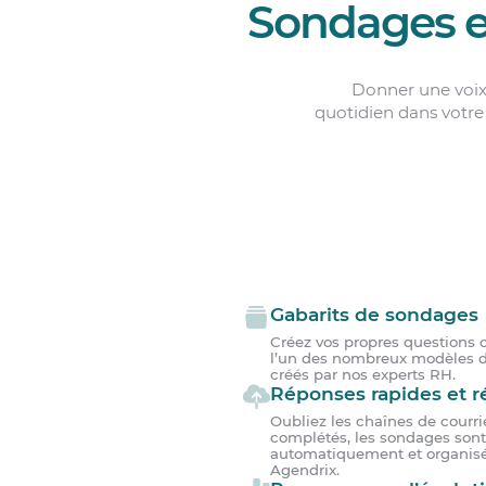
Sondages e
Donner une voix
quotidien dans votre
Gabarits de sondages
Créez vos propres questions
l’un des nombreux modèles 
créés par nos experts RH.
Réponses rapides et ré
Oubliez les chaînes de courrie
complétés, les sondages sont
automatiquement et organisé
Agendrix.