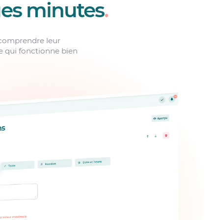
ues minutes
.
 comprendre leur
e qui fonctionne bien