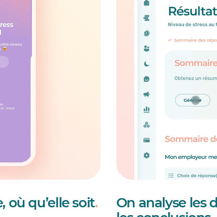
 où qu’elle soit
.
On analyse les 