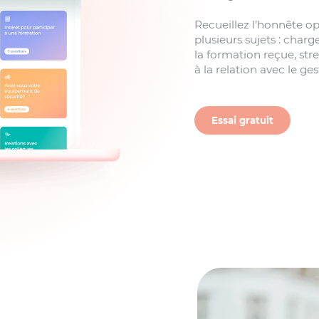
Recueillez l’honnête op
plusieurs sujets : charge
la formation reçue, stres
à la relation avec le ges
Essai gratuit