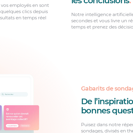
les conclusions
.
 vos employés en sont
quelques clics depuis
Notre intelligence artificiel
ésultats en temps réel
secondes et vous livre un r
temps et prenez des décision
Gabarits de sonda
De l’inspirati
bonnes quest
Puisez dans notre réper
sondages, divisés en t