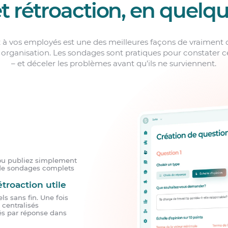
t rétroaction, en quelq
 à vos employés est une des meilleures façons de vraiment
 organisation. Les sondages sont pratiques pour constater c
– et déceler les problèmes avant qu’ils ne surviennent.
 ou publiez simplement
de sondages complets
troaction utile
ls sans fin. Une fois
 centralisés
s par réponse dans