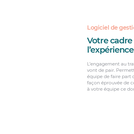
Logiciel de gest
Votre cadre
l’expérienc
L’engagement au trav
vont de pair. Perme
équipe de faire part 
façon éprouvée de co
à votre équipe ce do