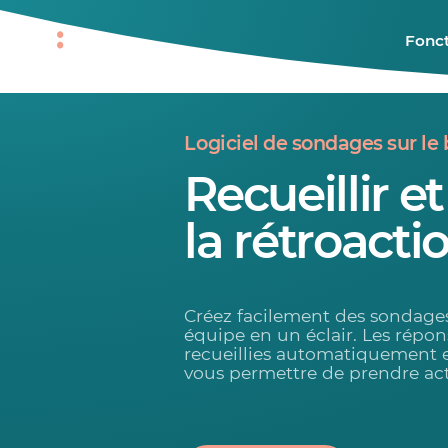
Fonct
Logiciel de sondages sur le 
Recueillir e
la rétroacti
Créez facilement des sondages
équipe en un éclair. Les répons
recueillies automatiquement 
vous permettre de prendre ac