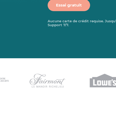
Essai gratuit
Aucune carte de crédit requise. Jusqu’à
Support 7/7.