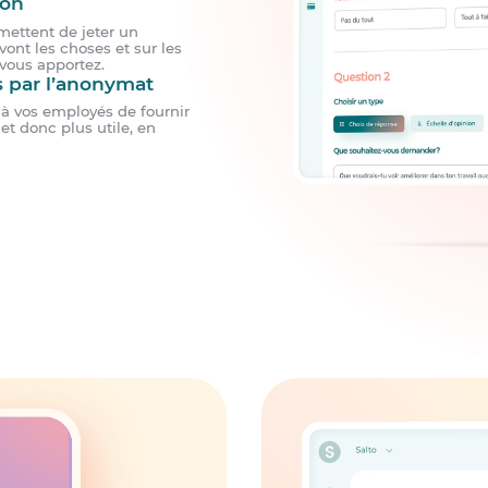
ion
mettent de jeter un
ont les choses et sur les
vous apportez.
 par l’anonymat
 à vos employés de fournir
et donc plus utile, en