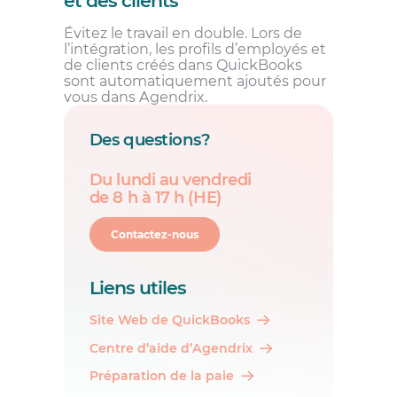
et des clients
Évitez le travail en double. Lors de
l’intégration, les profils d’employés et
de clients créés dans QuickBooks
sont automatiquement ajoutés pour
vous dans Agendrix.
Des questions?
Du lundi au vendredi
de 8 h à 17 h (HE)
Contactez-nous
Liens utiles
Site Web de QuickBooks
Centre d’aide d’Agendrix
Préparation de la paie