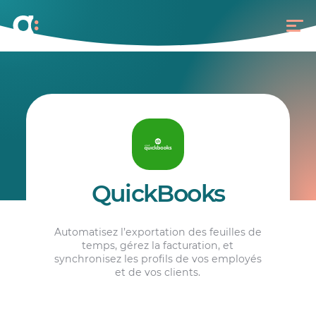
QuickBooks
Automatisez l’exportation des feuilles de
temps, gérez la facturation, et
synchronisez les profils de vos employés
et de vos clients.