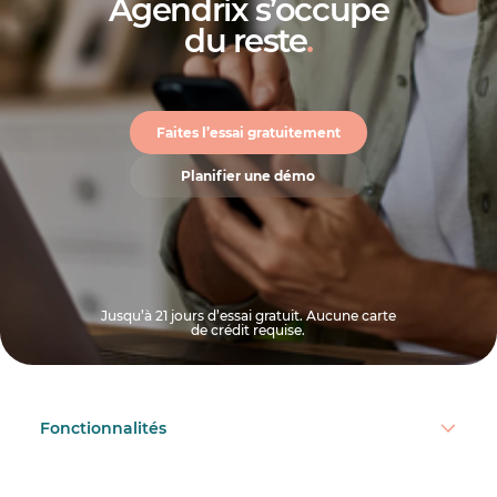
Agendrix s’occupe
du reste
.
Faites l’essai gratuitement
Planifier une démo
Jusqu’à 21 jours d’essai gratuit. Aucune carte
de crédit requise.
Fonctionnalités