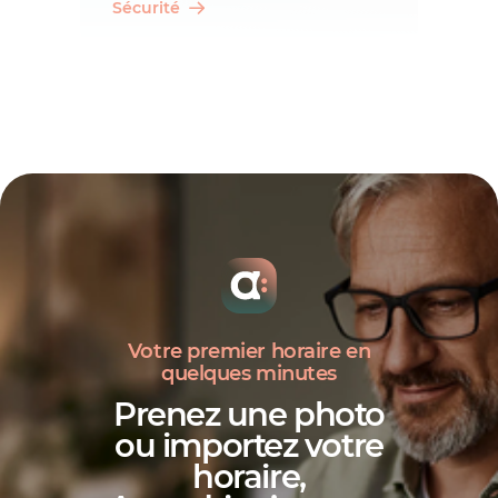
Sécurité
Votre premier horaire en
quelques minutes
Prenez une photo
ou importez votre
horaire,