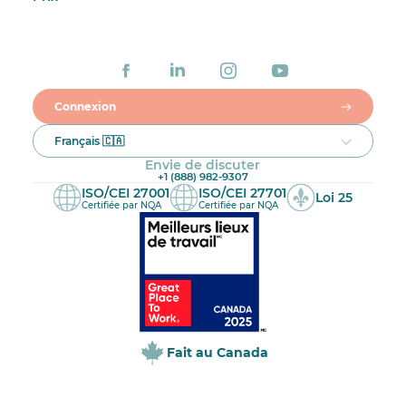
Connexion
Français 🇨🇦
Envie de discuter
+1 (888) 982-9307
ISO/CEI 27001
ISO/CEI 27701
Loi 25
Certifiée par NQA
Certifiée par NQA
Fait au Canada