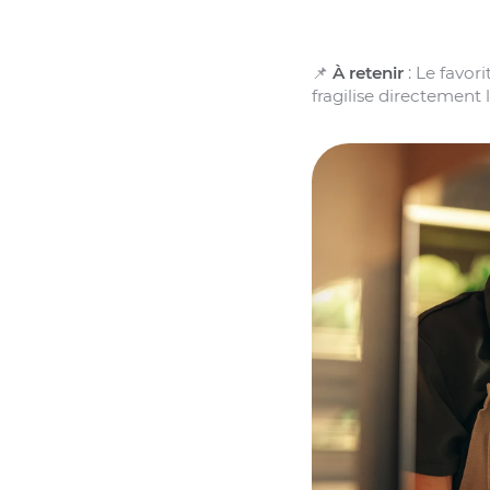
📌
À retenir
: Le favori
fragilise directement 