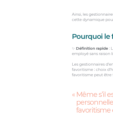
Ainsi, les gestionnai
cette dynamique pour 
Pourquoi le 
✨
Définition rapide
: 
employé sans raison 
Les gestionnaires d’e
favoritisme : choix d’h
favoritisme peut être 
Même s’il es
personnelle
favoritisme 