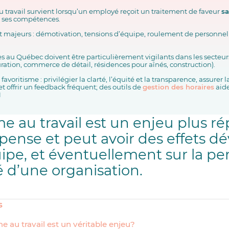
u travail survient lorsqu’un employé reçoit un traitement de faveur
sa
 ses compétences.
t majeurs : démotivation, tensions d’équipe, roulement de personnel 
s au Québec doivent être particulièrement vigilants dans les secteurs
uration, commerce de détail, résidences pour aînés, construction).
favoritisme : privilégier la clarté, l’équité et la transparence, assurer l
et offrir un feedback fréquent; des outils de
gestion des horaires
aide
H
sme au travail est un enjeu plus 
 pense et peut avoir des effets d
ipe, et éventuellement sur la p
ité d’une organisation.
s
e au travail est un véritable enjeu?