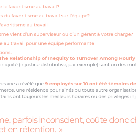
le favoritisme au travail?
 du favoritisme au travail sur l’équipe?
 favoritisme au travail
itisme vient d’un superviseur ou d’un gérant à votre charge?
me au travail pour une équipe performante
ions.
The Relationship of Inequity to Turnover Among Hourl
iniquité (injustice distributive, par exemple) sont un des moti
icaine a révélé que
9 employés sur 10 ont été témoins de
erce, une résidence pour aînés ou toute autre organisatio
ains ont toujours les meilleurs horaires ou des privilèges inju
sme, parfois inconscient, coûte donc 
et en rétention.