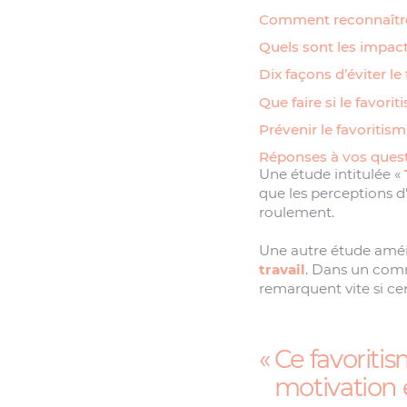
Comment reconnaître 
Quels sont les impacts
Dix façons d’éviter le
Que faire si le favor
Prévenir le favoritis
Réponses à vos quest
Une étude intitulée «
que les perceptions d’
roulement.
Une autre étude amér
travail
. Dans un comm
remarquent vite si cert
Ce favoriti
motivation 