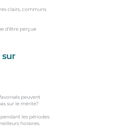
ères clairs, communs
que d’être perçue
 sur
favorisés peuvent
as sur le mérite?
 pendant les périodes
illeurs horaires.