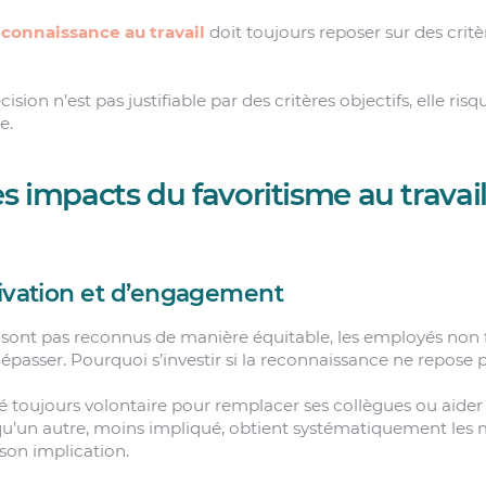
econnaissance au travail
doit toujours reposer sur des crit
cision n’est pas justifiable par des critères objectifs, elle ris
e.
es impacts du favoritisme au travail
tivation et d’engagement
e sont pas reconnus de manière équitable, les employés non 
épasser. Pourquoi s’investir si la reconnaissance ne repose p
 toujours volontaire pour remplacer ses collègues ou aider
’un autre, moins impliqué, obtient systématiquement les me
 son implication.