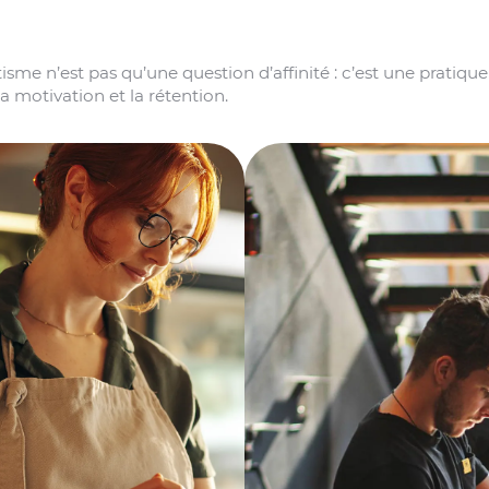
tisme n’est pas qu’une question d’affinité : c’est une pratiqu
la motivation et la rétention.