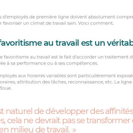
res d’employés de première ligne doivent absolument compr
favoriser un climat de travail sain. Voici comment.
favoritisme au travail est un vérita
Le favoritisme au travail est le fait d’accorder un traitement 
liée à sa performance ou à ses compétences.
mployés aux horaires variables sont particulièrement exposés
oraires, attribution des tâches, reconnaissance, etc. La ligne 
floue.
t naturel de développer des affinité
s, cela ne devrait pas se transformer
en milieu de travail.