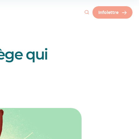
Infolettre
iège qui