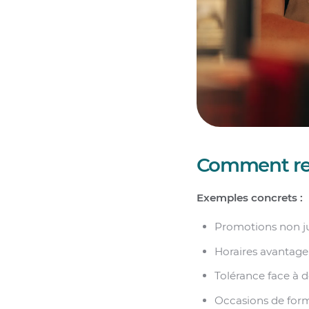
Comment reco
Exemples concrets :
Promotions non ju
Horaires avantage
Tolérance face à 
Occasions de form