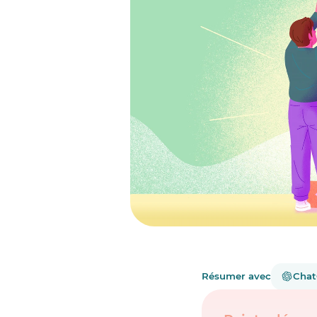
Résumer avec
Cha