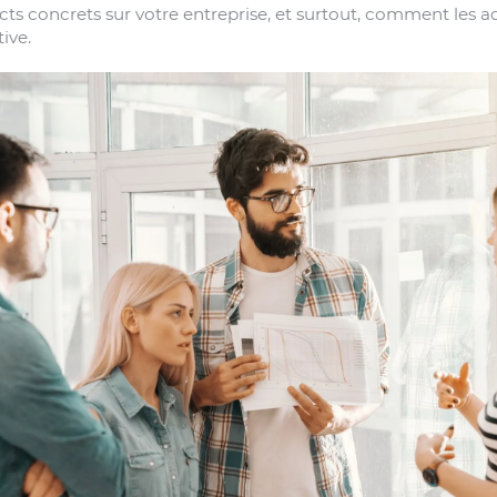
s concrets sur votre entreprise, et surtout, comment les a
ive.