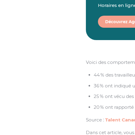
Horaires en lig
Découvrez Ag
Voici des comportemen
44 % des travailleu
36 % ont indiqué
25 % ont vécu des
20 % ont rapporté 
Source :
Talent Cana
Dans cet article, vou