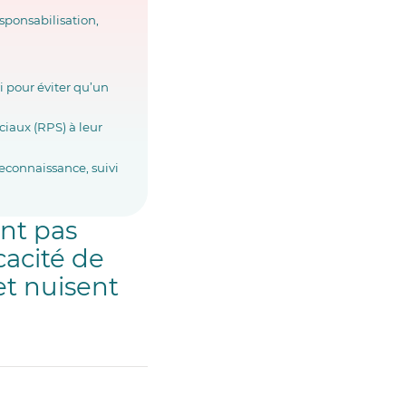
sponsabilisation,
i pour éviter qu’un
ciaux (RPS) à leur
econnaissance, suivi
nt pas
icacité de
et nuisent