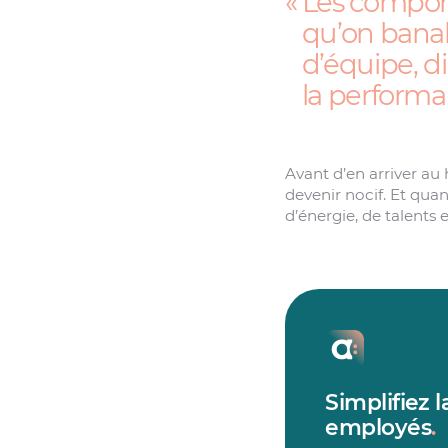
Les comport
qu’on banali
d’équipe, di
la performa
Avant d’en arriver au
devenir nocif. Et quan
d’énergie, de talents 
Simplifiez 
employés
.