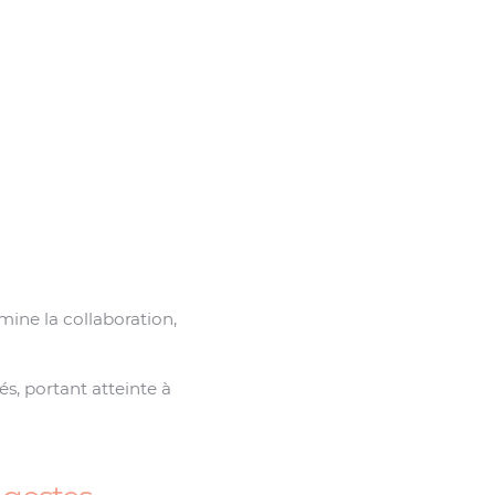
ine la collaboration,
s, portant atteinte à