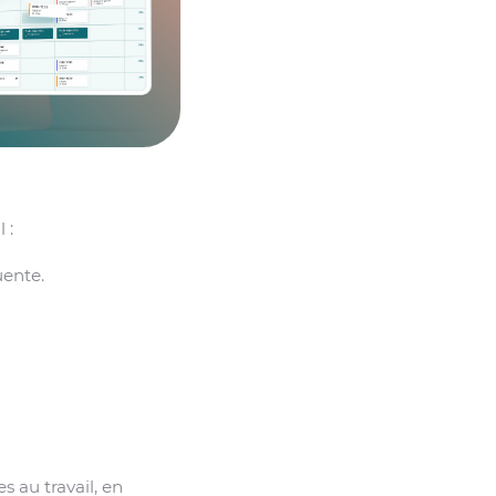
 :
ente.
 au travail, en