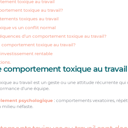
tement toxique au travail
ortement toxique au travail?
ements toxiques au travail
xique vs un conflit normal
séquences d’un comportement toxique au travail?
 comportement toxique au travail?
 investissement rentable
ions.
e comportement toxique au travail
ue au travail est un geste ou une attitude récurrente qui m
rformance d’une équipe.
èlement psychologique
: comportements vexatoires, répété
n milieu néfaste.