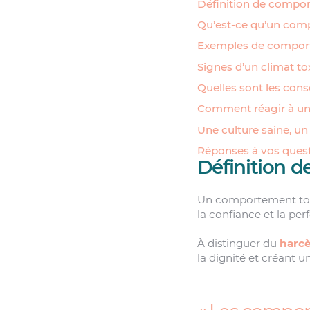
Définition de compor
Qu’est-ce qu’un comp
Exemples de comport
Signes d’un climat to
Quelles sont les con
Comment réagir à un
Une culture saine, un
Réponses à vos quest
Définition d
Un comportement toxiq
la confiance et la pe
À distinguer du
harc
la dignité et créant u