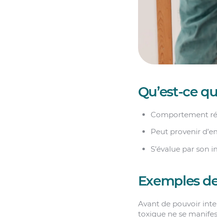
Qu’est-ce q
Comportement répé
Peut provenir d’em
S’évalue par son im
Exemples de
Avant de pouvoir inte
toxique ne se manifeste