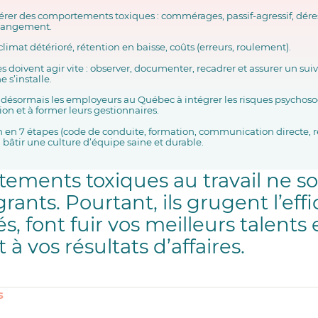
pérer des comportements toxiques : commérages, passif-agressif, dére
changement.
 climat détérioré, rétention en baisse, coûts (erreurs, roulement).
s doivent agir vite : observer, documenter, recadrer et assurer un suiv
 s’installe.
e désormais les employeurs au Québec à intégrer les risques psychoso
on et à former leurs gestionnaires.
n en 7 étapes (code de conduite, formation, communication directe, r
à bâtir une culture d’équipe saine et durable.
ements toxiques au travail ne so
grants. Pourtant, ils grugent l’eff
, font fuir vos meilleurs talents 
à vos résultats d’affaires.
s