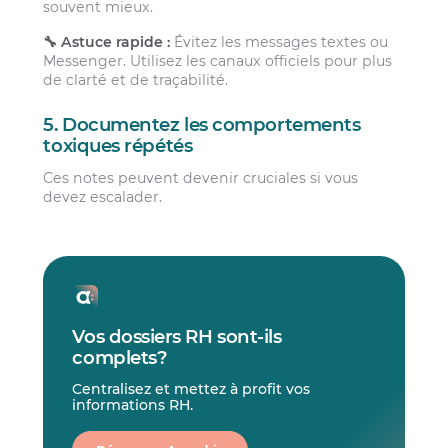
souvent mieux.
🔧 Astuce rapide :
Évitez les messages textes ou
Messenger. Utilisez les canaux officiels pour plus
de clarté et de traçabilité.
5. Documentez les comportements
toxiques répétés
Ces notes peuvent devenir cruciales si vous
devez escalader.
Vos dossiers RH sont-ils
complets?
Centralisez et mettez à profit vos
informations RH.