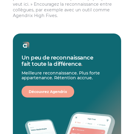
veut ici. » Encouragez la reconnaissance entre
collègues, par exemple avec un outil comme
Agendrix High Fives.
Un peu de reconnaissance
fait toute la différence
.
Meilleure reconnaissance. Plus forte
appartenance. Rétention accrue.
Découvrez Agendrix