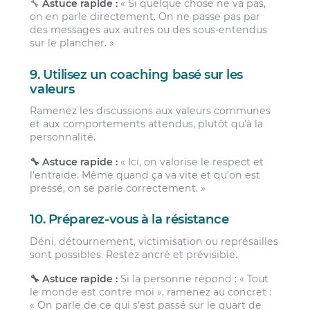
🔧
Astuce rapide :
« Si quelque chose ne va pas,
on en parle directement. On ne passe pas par
des messages aux autres ou des sous-entendus
sur le plancher. »
9. Utilisez un coaching basé sur les
valeurs
Ramenez les discussions aux valeurs communes
et aux comportements attendus, plutôt qu’à la
personnalité.
🔧 Astuce rapide :
« Ici, on valorise le respect et
l’entraide. Même quand ça va vite et qu’on est
pressé, on se parle correctement. »
10. Préparez-vous à la résistance
Déni, détournement, victimisation ou représailles
sont possibles. Restez ancré et prévisible.
🔧 Astuce rapide :
Si la personne répond : « Tout
le monde est contre moi », ramenez au concret :
« On parle de ce qui s’est passé sur le quart de