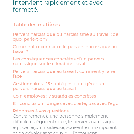
intervient rapidement et avec
fermeté.
Table des matières
Pervers narcissique ou narcissisme au travail : de
quoi parle-t-on?
Comment reconnaître le pervers narcissique au
travail?
Les conséquences concrètes d’un pervers
narcissique sur le climat de travail
Pervers narcissique au travail : comment y faire
face
Gestionnaires : 15 stratégies pour gérer un
pervers narcissique au travail
Coin employés : 7 stratégies concrètes
En conclusion : dirigez avec clarté, pas avec l’ego
Réponses à vos questions.
Contrairement à une personne simplement
difficile ou égocentrique, le pervers narcissique
agit de façon insidieuse, souvent en manipulant
et en dévalorisant ceux qui l’entourent.