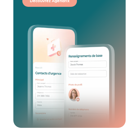
Découvrez Agendrix