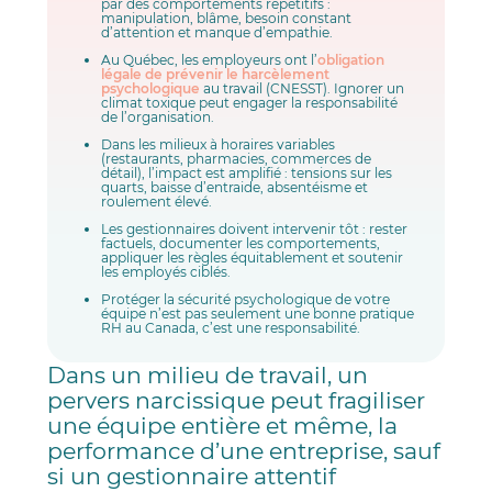
par des comportements répétitifs :
manipulation, blâme, besoin constant
d’attention et manque d’empathie.
Au Québec, les employeurs ont l’
obligation
légale de prévenir le harcèlement
psychologique
au travail (CNESST). Ignorer un
climat toxique peut engager la responsabilité
de l’organisation.
Dans les milieux à horaires variables
(restaurants, pharmacies, commerces de
détail), l’impact est amplifié : tensions sur les
quarts, baisse d’entraide, absentéisme et
roulement élevé.
Les gestionnaires doivent intervenir tôt : rester
factuels, documenter les comportements,
appliquer les règles équitablement et soutenir
les employés ciblés.
Protéger la sécurité psychologique de votre
équipe n’est pas seulement une bonne pratique
RH au Canada, c’est une responsabilité.
Dans un milieu de travail, un
pervers narcissique peut fragiliser
une équipe entière et même, la
performance d’une entreprise, sauf
si un gestionnaire attentif