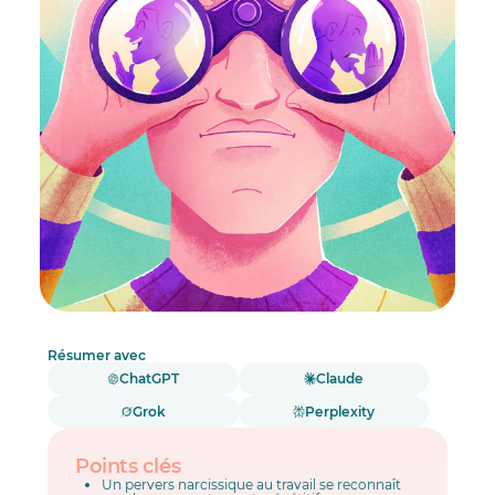
Résumer avec
ChatGPT
Claude
Grok
Perplexity
Points clés
Un pervers narcissique au travail se reconnaît