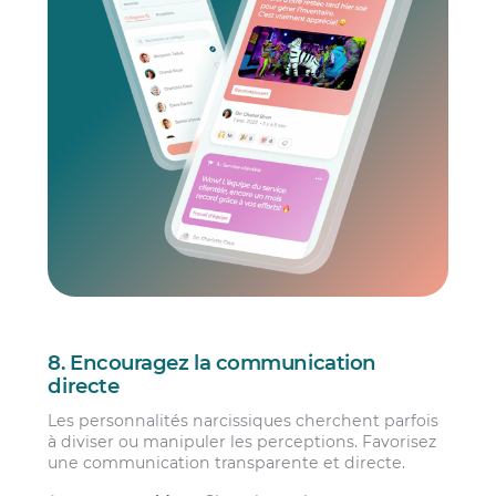
8. Encouragez la communication
directe
Les personnalités narcissiques cherchent parfois
à diviser ou manipuler les perceptions. Favorisez
une communication transparente et directe.