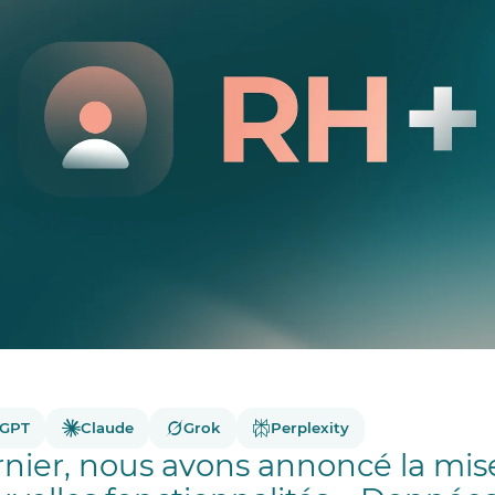
tGPT
Claude
Grok
Perplexity
nier, nous avons annoncé la mis