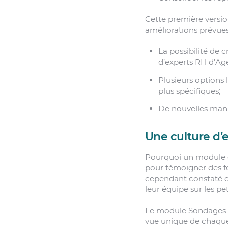
Cette première versi
améliorations prévues
La possibilité de 
d’experts RH d’Ag
Plusieurs options 
plus spécifiques;
De nouvelles mani
Une culture d’
Pourquoi un module d
pour témoigner des f
cependant constaté qu
leur équipe sur les pet
Le module Sondages vi
vue unique de chaque 