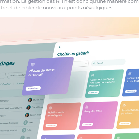
’information. La gestion des RH n’est donc qu’une manière c
ffre et de cibler de nouveaux points névralgiques.