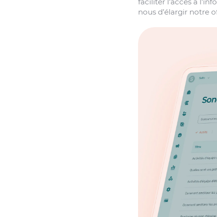
faciliter l’accès à l
nous d’élargir notre o