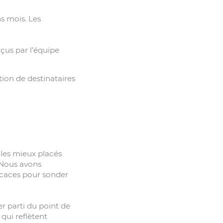
s mois. Les
nçus par l’équipe
tion de destinataires
les mieux placés
 Nous avons
ficaces pour sonder
r parti du point de
qui reflètent