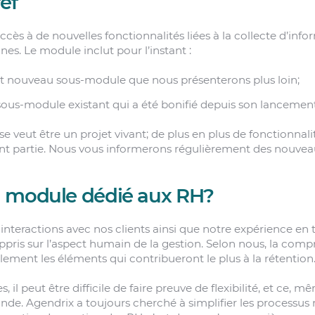
ef
ès à de nouvelles fonctionnalités liées à la collecte d’info
es. Le module inclut pour l’instant :
ut nouveau sous-module que nous présenterons plus loin;
 sous-module existant qui a été bonifié depuis son lancement
e veut être un projet vivant; de plus en plus de fonctionnal
nt partie. Nous vous informerons régulièrement des nouveau
 module dédié aux RH?
 interactions avec nos clients ainsi que notre expérience en 
ris sur l’aspect humain de la gestion. Selon nous, la comp
blement les éléments qui contribueront le plus à la rétention
es, il peut être difficile de faire preuve de flexibilité, et ce, 
e. Agendrix a toujours cherché à simplifier les processus 