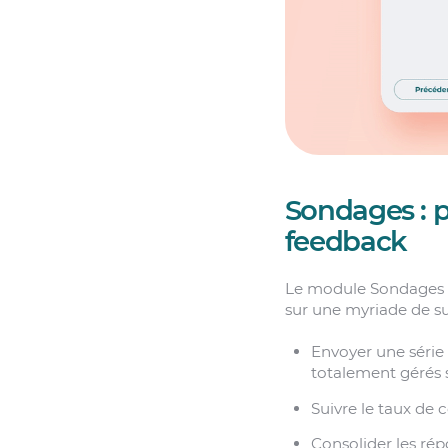
Sondages : p
feedback
Le module Sondages p
sur une myriade de suj
Envoyer une série
totalement gérés 
Suivre le taux de
Consolider les rép