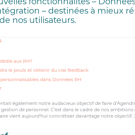
velles fonctionnalités – Donnée
Intégration – destinées à mieux 
e nos utilisateurs.
s
dédié aux RH?
re le pouls et obtenir du vrai feedback
s personnalisables dans Données RH
?
ntait également notre audacieux objectif de faire d’Agendri
gestion de personnel. C’est dans le cadre de nos ambition
 vient aujourd’hui concrétiser davantage notre objectif. J