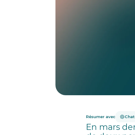
Résumer avec
Cha
En mars der