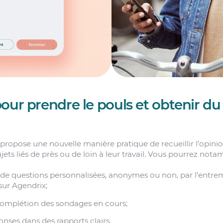
our prendre le pouls et obtenir du 
ropose une nouvelle manière pratique de recueillir l’opini
ets liés de près ou de loin à leur travail. Vous pourrez not
 de questions personnalisées, anonymes ou non, par l’entr
sur Agendrix;
 complétion des sondages en cours;
onses dans des rapports clairs.