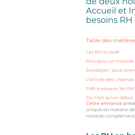
de deux nou
Accueil et 
besoins RH d
Table des matière
Les RH en bref
Pourquoi un module 
Sondages : pour prend
L’arrivée des champ
Prêt à essayer les RH
Ce n’est qu’un début
Cette annonce
prése
unique en matière de 
module complémentaire