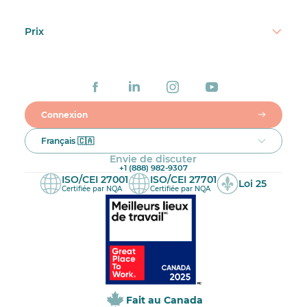
Prix
Connexion
Français 🇨🇦
Envie de discuter
+1 (888) 982-9307
ISO/CEI 27001
ISO/CEI 27701
Loi 25
Certifiée par NQA
Certifiée par NQA
Fait au Canada