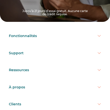
Jusqu’à 21 jours d’essai gratuit. Aucune carte
de crédit requise.
Fonctionnalités
Support
Ressources
À propos
Clients