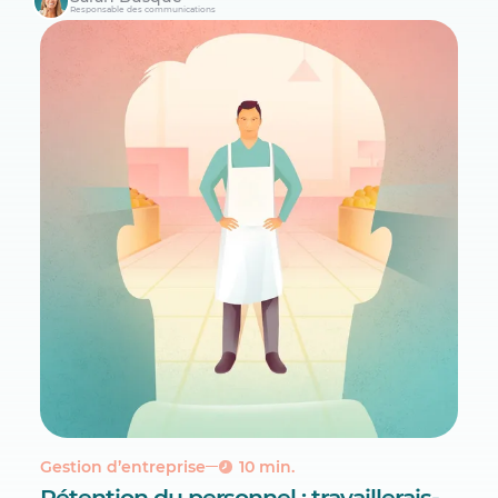
Responsable des communications
Gestion d’entreprise
10 min.
Rétention du personnel : travaillerais-