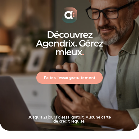
Découvrez
Agendrix. Gérez
mieux
.
Faites l'essai gratuitement
Jusqu'à 21 jours d’essai gratuit. Aucune carte
de crédit requise.