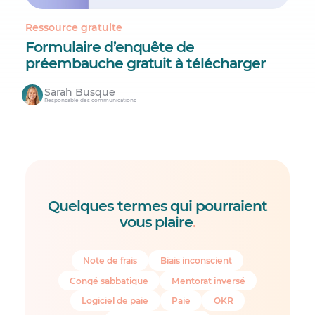
Ressource gratuite
Formulaire d’enquête de
préembauche gratuit à télécharger
Sarah Busque
Responsable des communications
Quelques termes qui pourraient
vous plaire
.
Note de frais
Biais inconscient
Congé sabbatique
Mentorat inversé
Logiciel de paie
Paie
OKR