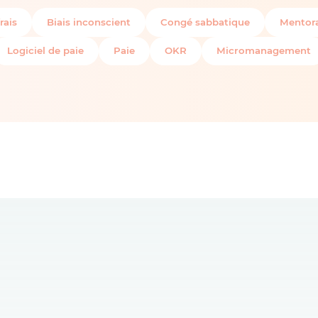
rais
Biais inconscient
Congé sabbatique
Mentora
Logiciel de paie
Paie
OKR
Micromanagement