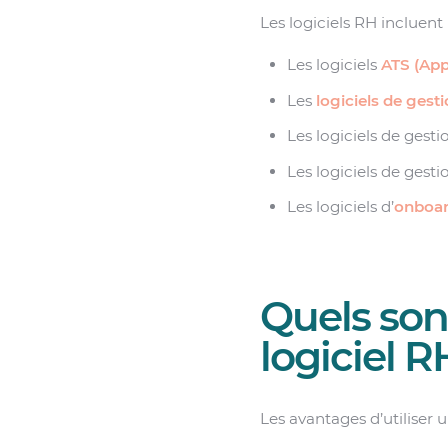
Les logiciels RH incluent 
Les logiciels
ATS (App
Les
logiciels de gest
Les logiciels de ges
Les logiciels de gest
Les logiciels d’
onboar
Quels sont
logiciel R
Les avantages d’utiliser u