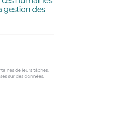
ources humaines
la gestion des
taines de leurs tâches,
asés sur des données.