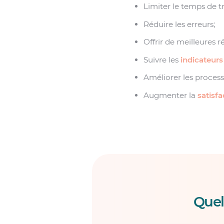
Limiter le temps de t
Réduire les erreurs;
Offrir de meilleures 
Suivre les
indicateur
Améliorer les process
Augmenter la
satisf
Quel