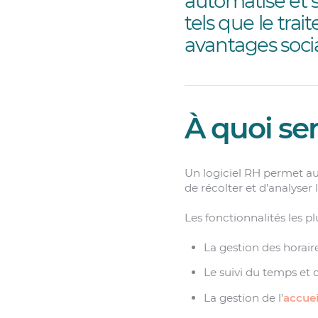
automatise et s
tels que le tra
avantages soci
À quoi ser
Un logiciel RH permet au
de récolter et d’analyser
Les fonctionnalités les p
La gestion des horair
Le suivi du temps et 
La gestion de l’
accuei