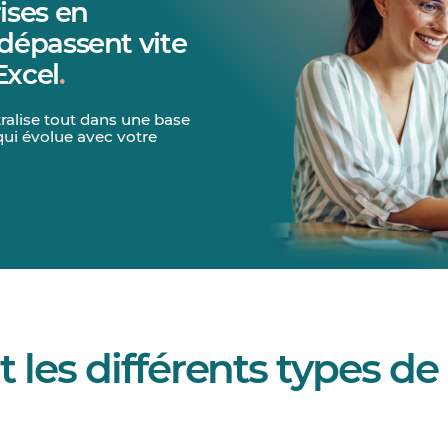
ises en
dépassent vite
 Excel
.
ralise tout dans une base
 qui évolue avec votre
 les différents types de 