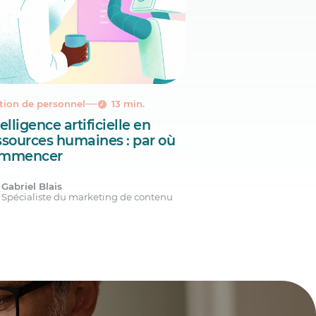
tion de personnel
13 min.
elligence artificielle en
ssources humaines : par où
mmencer
Gabriel Blais
Spécialiste du marketing de contenu