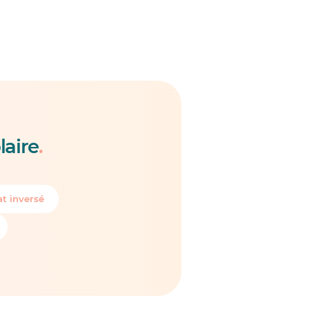
laire
.
t inversé