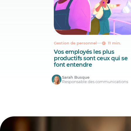
Gestion de personnel
11 min.
Vos employés les plus
productifs sont ceux qui se
font entendre
Sarah Busque
Responsable des communications