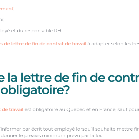
iement
;
i;
loyé et du responsable RH.
 de lettre de fin de contrat de travail
à adapter selon les be
 la lettre de fin de cont
t obligatoire?
 de travail
est obligatoire au Québec et en France, sauf pour
nformer par écrit tout employé lorsqu’il souhaite mettre fin
 de donner le préavis minimum prévu par la loi.