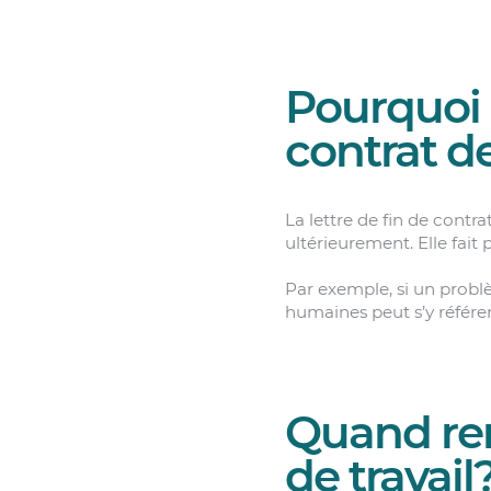
Pourquoi u
contrat de
La lettre de fin de contra
ultérieurement. Elle fait 
Par exemple, si un probl
humaines peut s’y référer
Quand rem
de travail