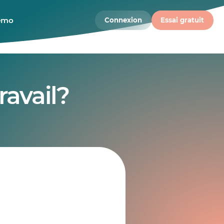
démo
Connexion
Essai gratuit
ravail?