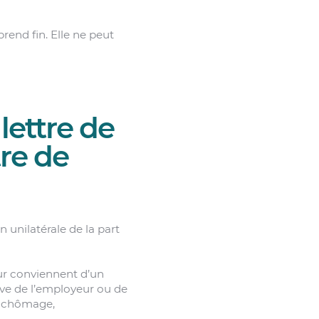
prend fin. Elle ne peut
lettre de
tre de
n unilatérale de la part
ur conviennent d’un
tive de l’employeur ou de
u chômage,