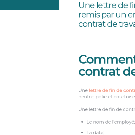
Une lettre de f
remis par un e
contrat de travai
Comment r
contrat de
Une
lettre de fin de contr
neutre, polie et courtois
Une lettre de fin de cont
Le nom de l’employé;
La date;