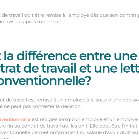
t de travail doit être remise à l’employé dès que son contrat 
préavis ou après son départ.
 la différence entre une 
trat de travail et une let
onventionnelle?
at de travail est remise à un employé à la suite d’une décisio
 ne peut pas contester la décision.
nventionnelle
est rédigée lorsqu’un employé et un employe
in au contrat de travail qui les unit. Elle peut être l’initia
onventionnelle permet notamment au salarié d’avoir droit a
sion.