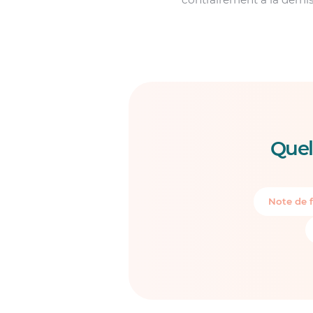
Quel
Note de f