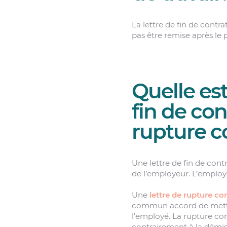
La lettre de fin de contra
pas être remise après le 
Quelle est
fin de con
rupture c
Une lettre de fin de contr
de l’employeur. L’employé
Une
lettre de rupture co
commun accord de mettre f
l’employé. La rupture c
contrairement à la démis