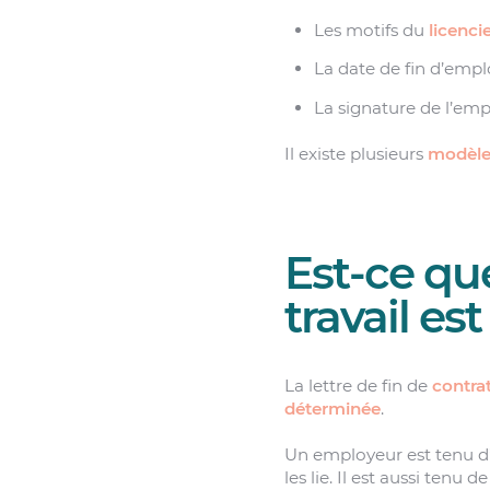
Les motifs du
licenc
La date de fin d’emplo
La signature de l’emp
Il existe plusieurs
modèles
Est-ce que
travail es
La lettre de fin de
contrat
déterminée
.
Un employeur est tenu d’i
les lie. Il est aussi tenu