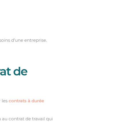
soins d’une entreprise.
rat de
 les
contrats à durée
 au contrat de travail qui