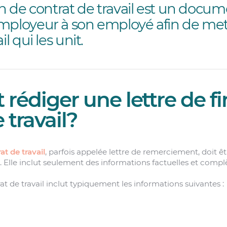
in de contrat de travail est un docume
mployeur à son employé afin de mett
l qui les unit.
édiger une lettre de fi
 travail?
at de travail
, parfois appelée lettre de remerciement, doit 
e. Elle inclut seulement des informations factuelles et compl
rat de travail inclut typiquement les informations suivantes :