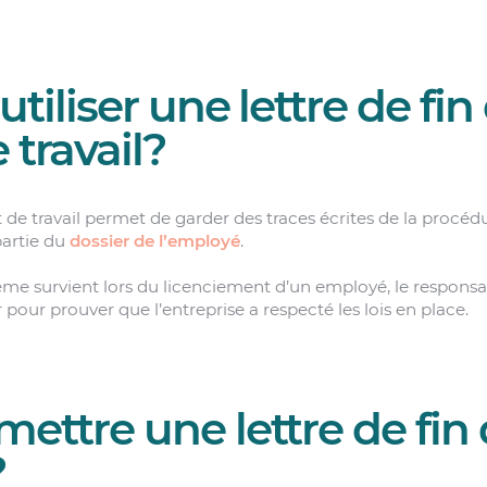
tiliser une lettre de fin
 travail?
t de travail permet de garder des traces écrites de la procédu
partie du
dossier de l’employé
.
ème survient lors du licenciement d’un employé, le responsa
 pour prouver que l’entreprise a respecté les lois en place.
ettre une lettre de fin 
?