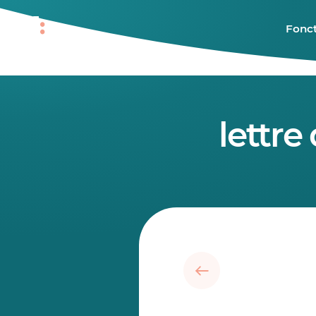
Fonct
lettre