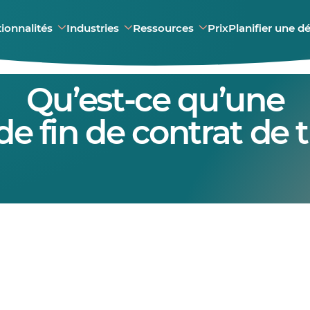
ionnalités
Industries
Ressources
Prix
Planifier une 
Qu’est-ce qu’une
 de fin de contrat de t