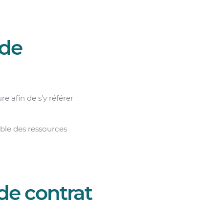
 de
re afin de s’y référer
ble des ressources
de contrat