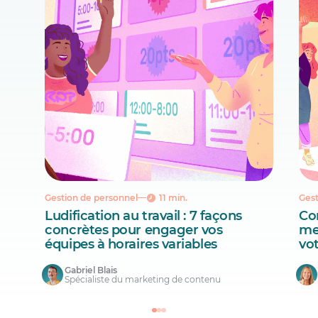
Gestion de personnel
11 min.
Gest
Ludification au travail : 7 façons
Co
concrètes pour engager vos
mei
équipes à horaires variables
vo
Gabriel Blais
Spécialiste du marketing de contenu