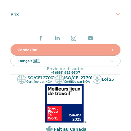
Prix
Connexion
Français 🇨🇦
Envie de discuter
+1 (888) 982-9307
ISO/CEI 27001
ISO/CEI 27701
Loi 25
Certifiée par NQA
Certifiée par NQA
Fait au Canada