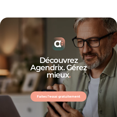
Découvrez
Agendrix. Gérez
mieux
.
Faites l'essai gratuitement