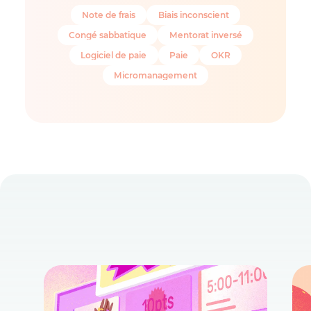
Note de frais
Biais inconscient
Congé sabbatique
Mentorat inversé
Logiciel de paie
Paie
OKR
Micromanagement