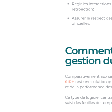
Régir les interactions 
rétroaction;
Assurer le respect des
officielles.
Comment f
gestion d
Comparativement aux s
SIRH
) est une solution q
et de la performance de
Ce type de logiciel centra
suivi des feuilles de temp