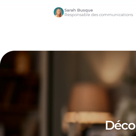
Sarah Busque
Responsable des communications
Déco