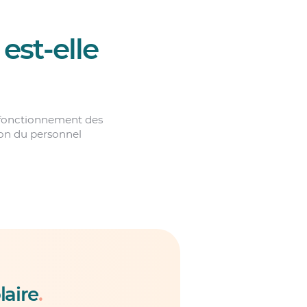
est-elle
n fonctionnement des
ion du personnel
laire
.