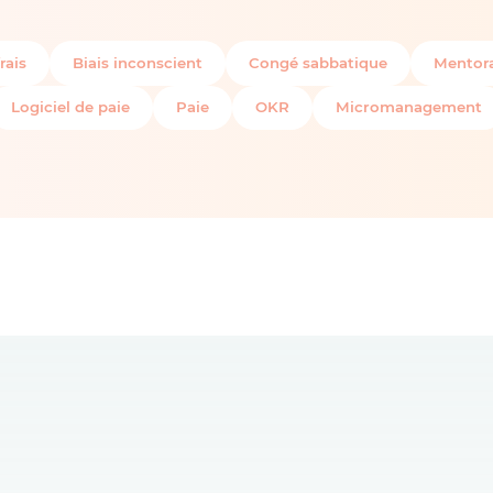
rais
Biais inconscient
Congé sabbatique
Mentora
Logiciel de paie
Paie
OKR
Micromanagement