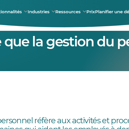
ionnalités
Industries
Ressources
Prix
Planifier une 
 que la gestion du 
ersonnel réfère aux activités et pro