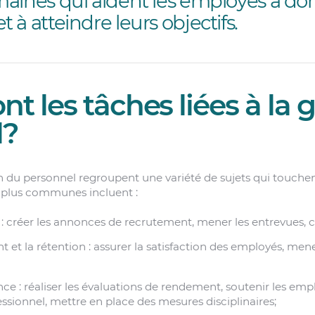
aines qui aident les employés à don
à atteindre leurs objectifs.
nt les tâches liées à la 
l?
on du personnel regroupent une variété de sujets qui touchen
s plus communes incluent :
: créer les annonces de recrutement, mener les entrevues, ch
 et la rétention : assurer la satisfaction des employés, men
ce : réaliser les évaluations de rendement, soutenir les emp
sionnel, mettre en place des mesures disciplinaires;