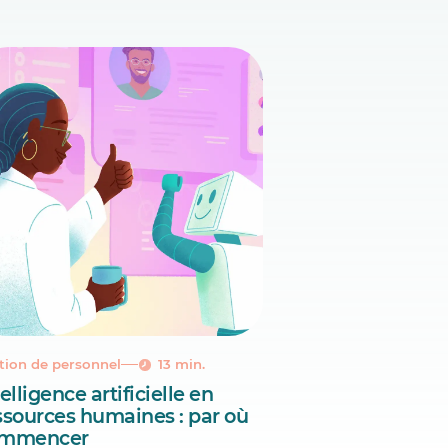
tion de personnel
13 min.
elligence artificielle en
ssources humaines : par où
mmencer