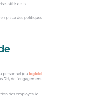
se, offrir de la
 en place des politiques
de
 du personnel (ou
logiciel
ions RH, de l’engagement
ration des employés, le