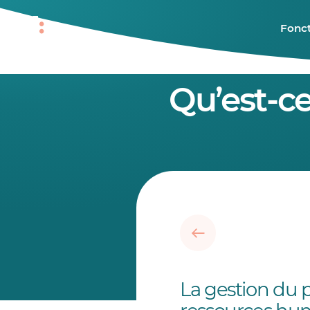
Fonct
Qu’est-ce
La gestion du p