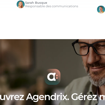
Sarah Busque
Responsable des communications
uvrez Agendrix. Gérez 