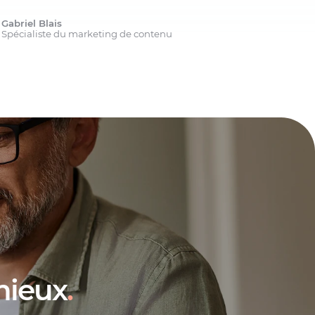
Gabriel Blais
Spécialiste du marketing de contenu
mieux
.