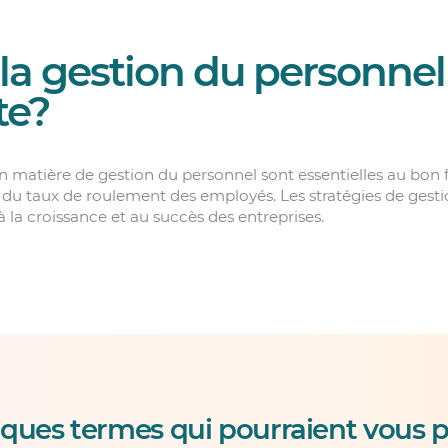
la gestion du personnel 
te?
en matière de gestion du personnel sont essentielles au bo
n du taux de roulement des employés. Les stratégies de gest
 la croissance et au succès des entreprises.
ques termes qui pourraient vous p