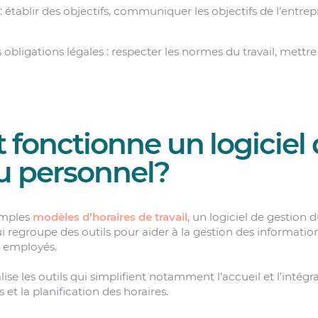
: établir des objectifs, communiquer les objectifs de l’entrepri
 obligations légales : respecter les normes du travail, mettre
onctionne un logiciel 
u personnel?
imples
modèles d’horaires de travail
, un logiciel de gestion
ui regroupe des outils pour aider à la gestion des informat
s employés.
lise les outils qui simplifient notamment l’accueil et l’intég
s et la planification des horaires.