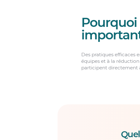
Pourquoi 
importan
Des pratiques efficaces 
équipes et à la réductio
participent directement à
Quel