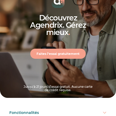
Découvrez
Agendrix. Gérez
mieux
.
Faites l'essai gratuitement
Jusqu'à 21 jours d’essai gratuit. Aucune carte
de crédit requise.
Fonctionnalités