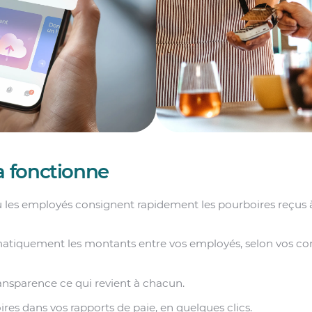
 fonctionne
 les employés consignent rapidement les pourboires reçus à 
atiquement les montants entre vos employés, selon vos co
ansparence ce qui revient à chacun.
ires dans vos rapports de paie, en quelques clics.