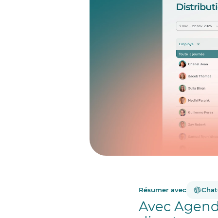
Résumer avec
Cha
Avec Agendr