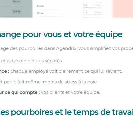
hange pour vous et votre équipe
rtage des pourboires dans Agendrix, vous simplifiez vos proc
:
plus besoin d’outils séparés.
nce :
chaque employé voit clairement ce qui lui revient.
t par le fait même, moins de stress à la paie.
r ce qui compte :
vos clients et votre équipe.
es pourboires et le temps de travai