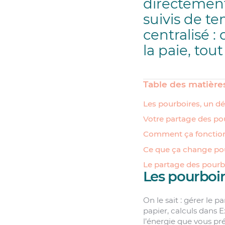
directement
suivis de te
centralisé :
la paie, tou
Table des matière
Les pourboires, un dé
Votre partage des po
Comment ça fonctio
Ce que ça change pou
Le partage des pourbo
Les pourboir
On le sait : gérer le
papier, calculs dans E
l’énergie que vous préf