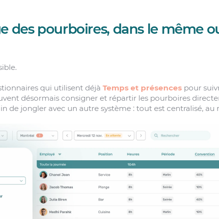
e des pourboires, dans le même ou
ible.
tionnaires qui utilisent déjà
Temps et présences
pour suivr
uvent désormais consigner et répartir les pourboires dire
in de jongler avec un autre système : tout est centralisé, a