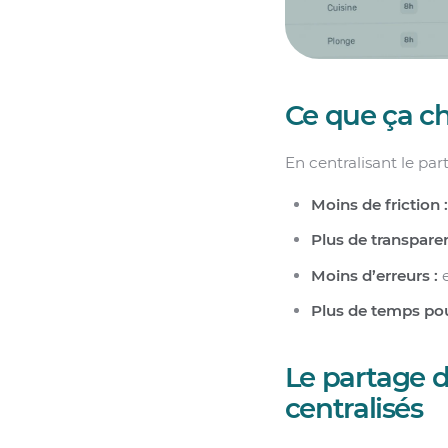
Ce que ça c
En centralisant le pa
Moins de friction 
Plus de transpare
Moins d’erreurs :
e
Plus de temps pou
Le partage d
centralisés