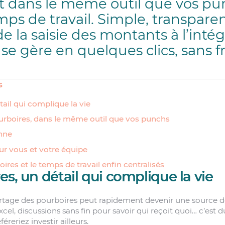
 dans le même outil que vos pu
mps de travail. Simple, transparen
 de la saisie des montants à l’inté
t se gère en quelques clics, sans fr
s
tail qui complique la vie
urboires, dans le même outil que vos punchs
nne
r vous et votre équipe
ires et le temps de travail enfin centralisés
es, un détail qui complique la vie
 partage des pourboires peut rapidement devenir une source d
xcel, discussions sans fin pour savoir qui reçoit quoi… c’est 
éreriez investir ailleurs.