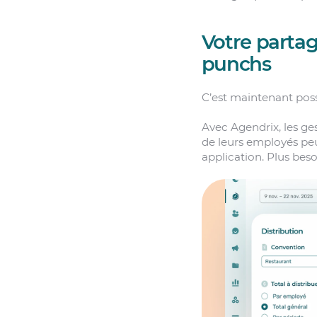
Votre partag
punchs
C’est maintenant poss
Avec Agendrix, les ges
de leurs employés pe
application. Plus beso