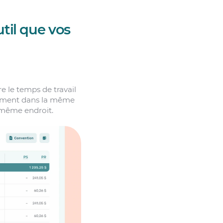
til que vos
e le temps de travail
ctement dans la même
u même endroit.