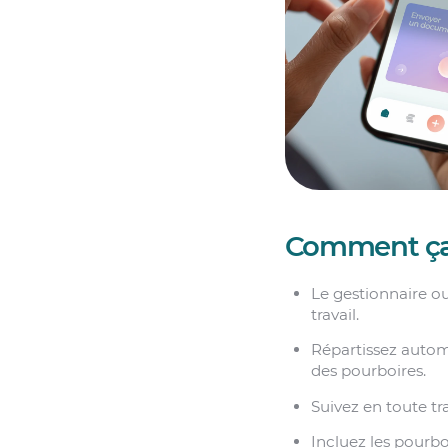
Comment ça
Le gestionnaire ou
travail.
Répartissez autom
des pourboires.
Suivez en toute tr
Incluez les pourbo