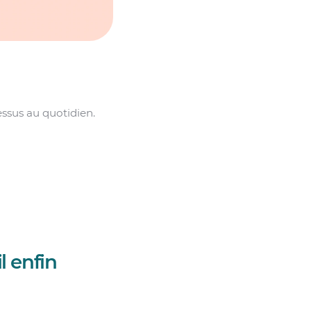
essus au quotidien.
l enfin