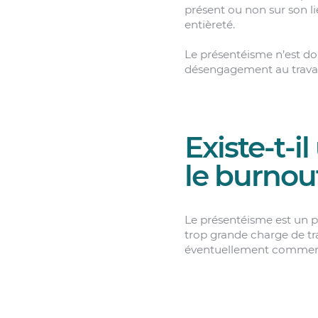
présent ou non sur son lie
entièreté.
Le présentéisme n’est don
désengagement au travai
Existe-t-i
le burnou
Le présentéisme est un p
trop grande charge de trav
éventuellement commence