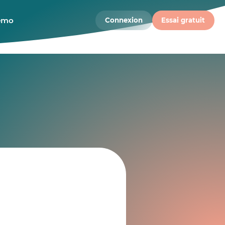
démo
Connexion
Essai gratuit