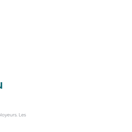
u
loyeurs. Les