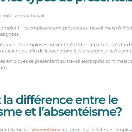
résentéisme au travail :
mplatif : les employés sont présents au travail mais n’effec
ssignées;
gique : les employés arrivent très tôt et repartent très tard 
s auraient pu afin de laisser croire à leur supérieur qu’ils son
les employés se présentent au travail alors qu’ils sont malad
um.
 la différence entre le
sme et l’absentéisme?
sentéisme et l’
absentéisme
au travail est le fait que l’emp