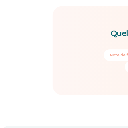
Quel
Note de f