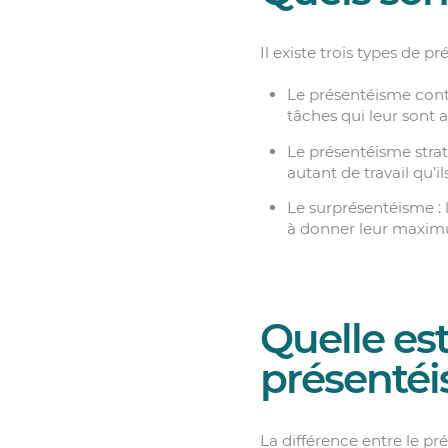
Il existe trois types de p
Le présentéisme conte
tâches qui leur sont a
Le présentéisme straté
autant de travail qu’il
Le surprésentéisme : 
à donner leur maxim
Quelle est
présentéi
La différence entre le pré