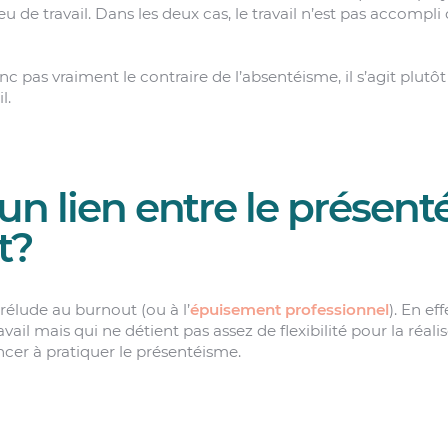
u de travail. Dans les deux cas, le travail n’est pas accompli
c pas vraiment le contraire de l’absentéisme, il s’agit plutô
l.
l un lien entre le présen
t?
rélude au burnout (ou à l’
épuisement professionnel
). En ef
ail mais qui ne détient pas assez de flexibilité pour la réalis
r à pratiquer le présentéisme.