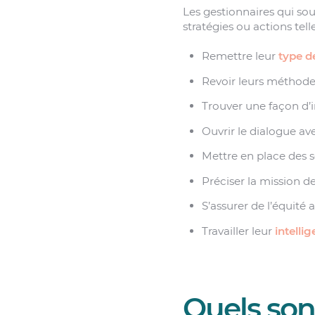
Les gestionnaires qui sou
stratégies ou actions tell
Remettre leur
type d
Revoir leurs méthod
Trouver une façon d’i
Ouvrir le dialogue av
Mettre en place des 
Préciser la mission de
S’assurer de l’équité 
Travailler leur
intelli
Quels son