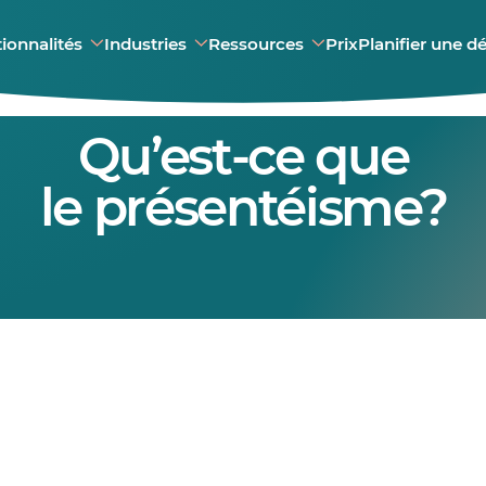
ionnalités
Industries
Ressources
Prix
Planifier une 
Qu’est-ce que
le présentéisme?