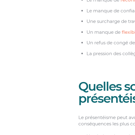
Le manque de confian
Une surcharge de trav
Un manque de
flexibi
Un refus de congé de
La pression des collè
Quelles s
présenté
Le présentéisme peut av
conséquences les plus co