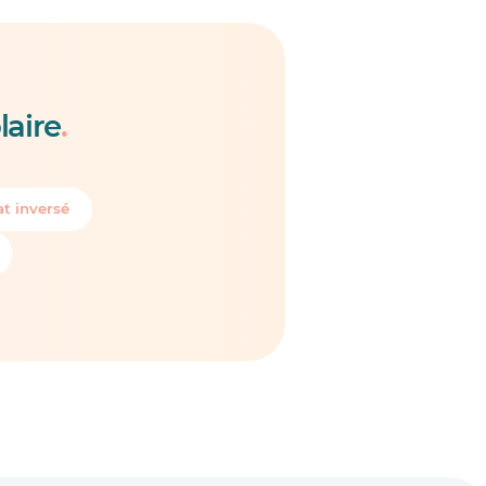
laire
.
t inversé