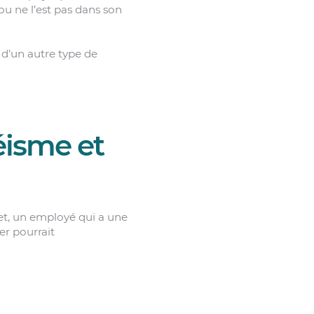
 ou ne l’est pas dans son
t d’un autre type de
téisme et
fet, un employé qui a une
er pourrait