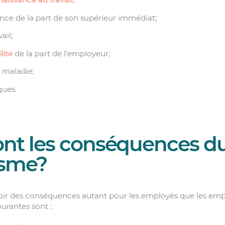
ce de la part de son supérieur immédiat;
ail;
lité
de la part de l’employeur;
 maladie;
gues.
ont les conséquences d
isme?
oir des conséquences autant pour les employés que les emp
urantes sont :