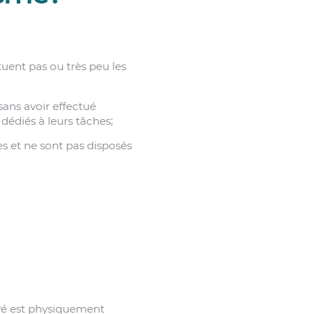
tuent pas ou très peu les
sans avoir effectué
t dédiés à leurs tâches;
es et ne sont pas disposés
loyé est physiquement