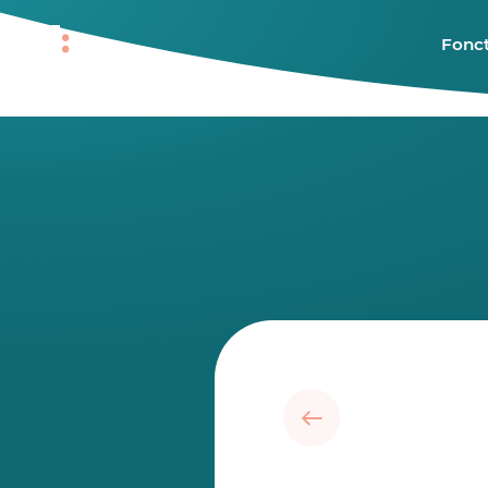
Fonct