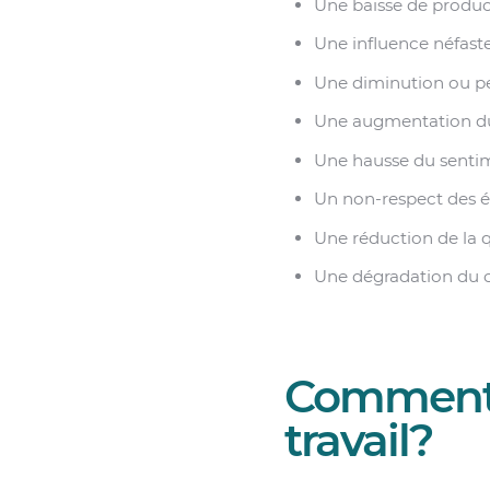
Une baisse de product
Une influence néfaste 
Une diminution ou per
Une augmentation du
Une hausse du sentime
Un non-respect des 
Une réduction de la qu
Une dégradation du cl
Comment l
travail?