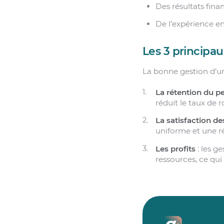
Des résultats fina
De l’expérience en
Les 3 principau
La bonne gestion d’un
La rétention du p
réduit le taux de 
La satisfaction de
uniforme et une ré
Les profits
: les g
ressources, ce qui