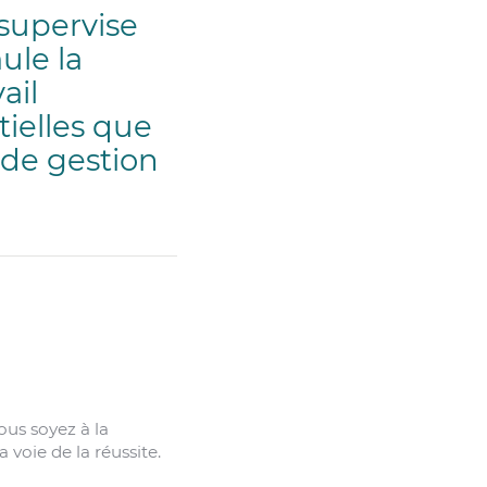
supervise
ule la
ail
ielles que
 de gestion
us soyez à la
 voie de la réussite.