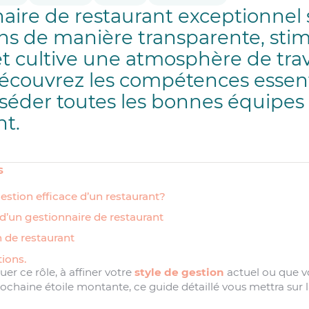
aire de restaurant exceptionnel 
ons de manière transparente, stim
et cultive une atmosphère de trav
écouvrez les compétences essent
séder toutes les bonnes équipes
nt.
s
estion efficace d’un restaurant?
d’un gestionnaire de restaurant
n de restaurant
ions.
uer ce rôle, à affiner votre
style de gestion
actuel ou que vo
chaine étoile montante, ce guide détaillé vous mettra sur la