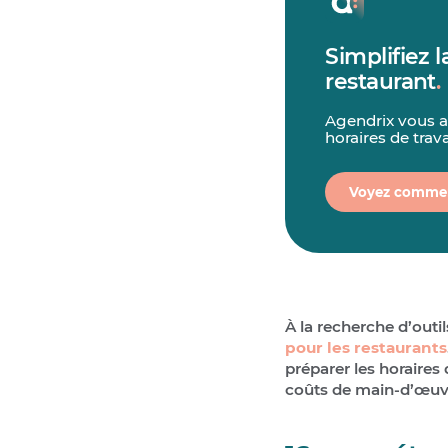
Simplifiez 
restaurant
.
Agendrix vous ai
horaires de trava
Voyez comme
À la recherche d’outil
pour les restaurants
préparer les horaires 
coûts de main-d’œuv