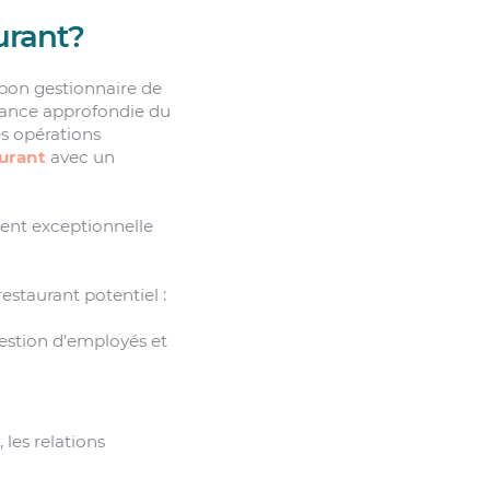
urant?
 bon gestionnaire de
sance approfondie du
es opérations
aurant
avec un
ent exceptionnelle
estaurant potentiel :
gestion d’employés et
les relations