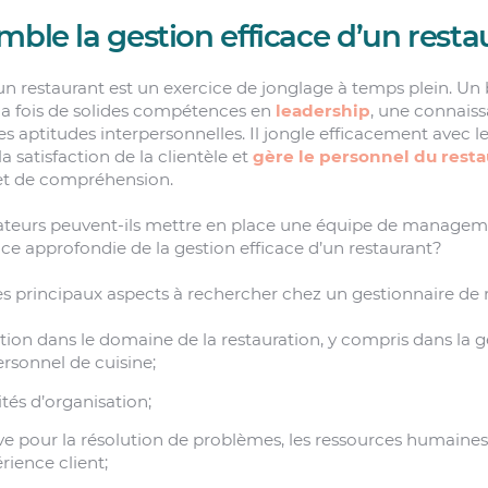
mble la gestion efficace d’un resta
’un restaurant est un exercice de jonglage à temps plein. Un
la fois de solides compétences en
leadership
, une connais
es aptitudes interpersonnelles. Il jongle efficacement avec l
la satisfaction de la clientèle et
gère le personnel du rest
 et de compréhension.
teurs peuvent-ils mettre en place une équipe de managem
e approfondie de la gestion efficace d’un restaurant?
s principaux aspects à rechercher chez un gestionnaire de r
tion dans le domaine de la restauration, y compris dans la 
personnel de cuisine;
tés d’organisation;
 pour la résolution de problèmes, les ressources humaines, 
rience client;