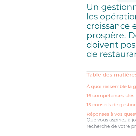
Un gestionn
les opérati
croissance 
prospère. D
doivent pos
de restaura
Table des matière
À quoi ressemble la g
16 compétences clés 
15 conseils de gestio
Réponses à vos quest
Que vous aspiriez à jo
recherche de votre pro