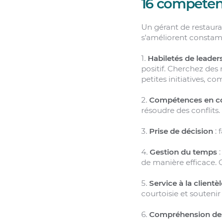
16 compétenc
Un gérant de restaur
s’améliorent constamm
1.
Habiletés de leader
positif. Cherchez des
petites initiatives, c
2.
Compétences en c
résoudre des conflits.
3.
Prise de décision
: 
4.
Gestion du temps
:
de manière efficace. 
5.
Service à la clientèl
courtoisie et soutenir
6.
Compréhension des