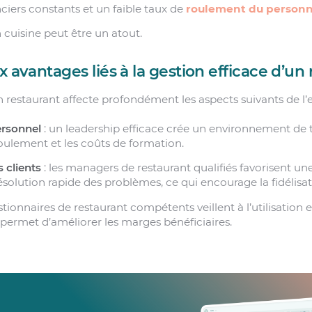
nciers constants et un faible taux de
roulement du personn
 cuisine peut être un atout.
x avantages liés à la gestion efficace d’un
 restaurant affecte profondément les aspects suivants de l’e
ersonnel
: un leadership efficace crée un environnement de tra
roulement et les coûts de formation.
s clients
: les managers de restaurant qualifiés favorisent une
solution rapide des problèmes, ce qui encourage la fidélisati
estionnaires de restaurant compétents veillent à l’utilisation 
 permet d’améliorer les marges bénéficiaires.