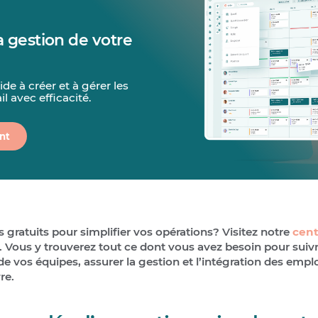
la gestion de votre
de à créer et à gérer les
il avec efficacité.
nt
s gratuits pour simplifier vos opérations? Visitez notre
cent
. Vous y trouverez tout ce dont vous avez besoin pour suivre
de vos équipes, assurer la gestion et l’intégration des empl
re.