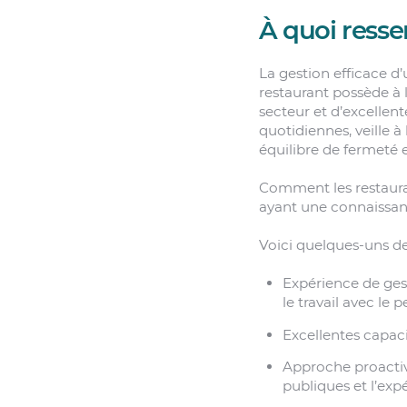
À quoi resse
La gestion efficace d
restaurant possède à 
secteur et d’excellent
quotidiennes, veille à 
équilibre de fermeté
Comment les restaura
ayant une connaissanc
Voici quelques-uns de
Expérience de ges
le travail avec le 
Excellentes capaci
Approche proactive
publiques et l’expé