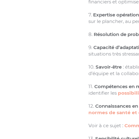
financiers et optimise
7.
Expertise opération
sur le plancher, au pe
8.
Résolution de pro
9.
Capacité d’adaptat
situations très stressa
10.
Savoir-être
: établi
d’équipe et la collabo
11.
Compétences en ma
identifier les
possibi
12.
Connaissances en 
normes de santé et
Voir à ce sujet :
Comme
13.
Sensibilité culturel