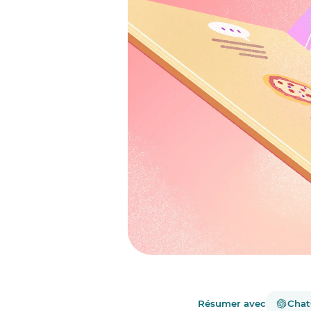
Résumer avec
Cha