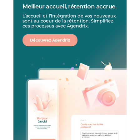
Meilleur accueil, rétention accrue
.
L’accueil et l’intégration de vos nouveaux
sont au coeur de la rétention. Simplifiez
ces processus avec Agendrix.
Découvrez Agendrix