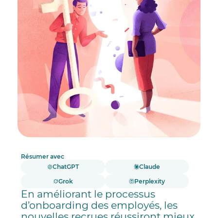
Résumer avec
ChatGPT
Claude
Grok
Perplexity
En améliorant le processus
d’onboarding des employés, les
nouvelles recrues réussiront mieux