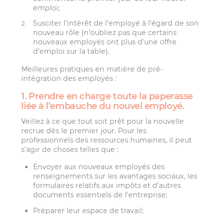
emploi;
Susciter l’intérêt de l’employé à l’égard de son
nouveau rôle (n’oubliez pas que certains
nouveaux employés ont plus d’une offre
d’emploi sur la table).
Meilleures pratiques en matière de pré-
intégration des employés :
1. Prendre en charge toute la paperasse
liée à l’embauche du nouvel employé.
Veillez à ce que tout soit prêt pour la nouvelle
recrue dès le premier jour. Pour les
professionnels des ressources humaines, il peut
s’agir de choses telles que :
Envoyer aux nouveaux employés des
renseignements sur les avantages sociaux, les
formulaires relatifs aux impôts et d’autres
documents essentiels de l’entreprise;
Préparer leur espace de travail;