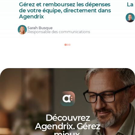
Gérez et remboursez les dépenses
La
de votre équipe, directement dans
Agendrix
Sarah Busque
Responsable des communications
Découvrez
Agendrix. Gérez
mieux
.