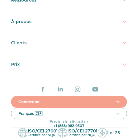
Ressources
À propos
Clients
Prix
Connexion
Français 🇨🇦
Envie de discuter
+1 (888) 982-9307
ISO/CEI 27001
ISO/CEI 27701
Loi 25
Certifiée par NQA
Certifiée par NQA