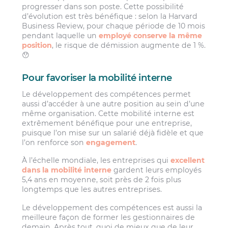
progresser dans son poste. Cette possibilité
d’évolution est très bénéfique : selon la Harvard
Business Review, pour chaque période de 10 mois
pendant laquelle un
employé conserve la même
position
, le risque de démission augmente de 1 %.
😯
Pour favoriser la mobilité interne
Le développement des compétences permet
aussi d’accéder à une autre position au sein d’une
même organisation. Cette mobilité interne est
extrêmement bénéfique pour une entreprise,
puisque l’on mise sur un salarié déjà fidèle et que
l’on renforce son
engagement
.
À l’échelle mondiale, les entreprises qui
excellent
dans la mobilité interne
gardent leurs employés
5,4 ans en moyenne, soit près de 2 fois plus
longtemps que les autres entreprises.
Le développement des compétences est aussi la
meilleure façon de former les gestionnaires de
demain. Après tout, quoi de mieux que de leur