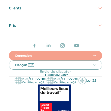
Clients
Prix
Connexion
Français 🇨🇦
Envie de discuter
+1 (888) 982-9307
ISO/CEI 27001
ISO/CEI 27701
Loi 25
Certifiée par NQA
Certifiée par NQA