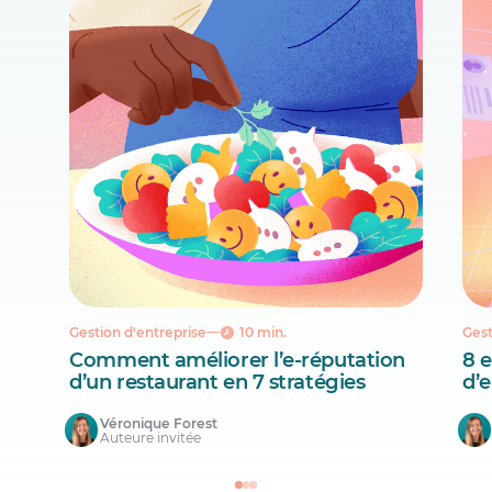
Gestion d'entreprise
10 min.
Gest
Comment améliorer l’e-réputation
8 
d’un restaurant en 7 stratégies
d’
Véronique Forest
Auteure invitée