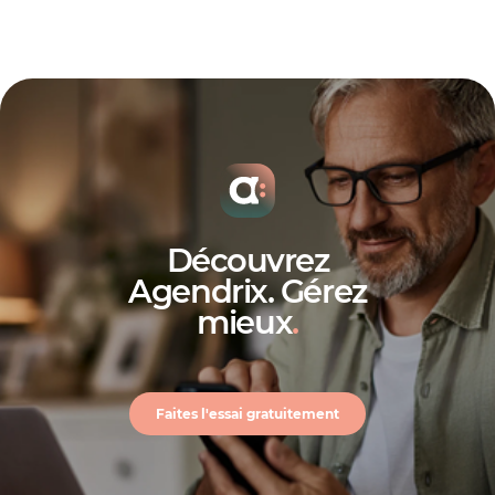
Découvrez
Agendrix. Gérez
mieux
.
Faites l'essai gratuitement