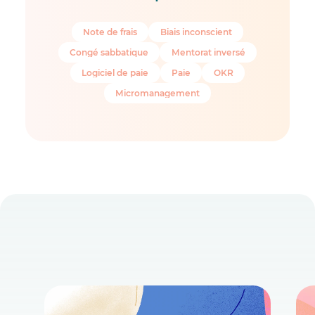
Note de frais
Biais inconscient
Congé sabbatique
Mentorat inversé
Logiciel de paie
Paie
OKR
Micromanagement