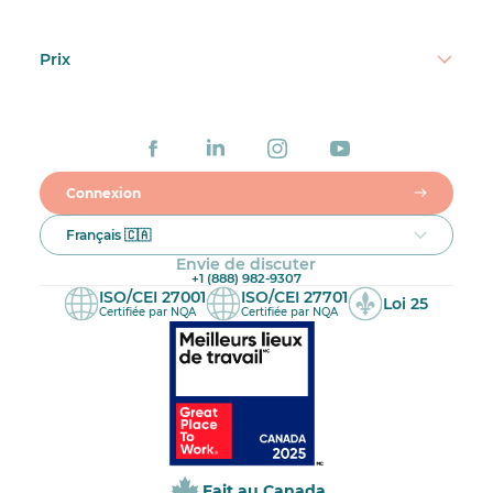
Prix
Connexion
Français 🇨🇦
Envie de discuter
+1 (888) 982-9307
ISO/CEI 27001
ISO/CEI 27701
Loi 25
Certifiée par NQA
Certifiée par NQA
Fait au Canada