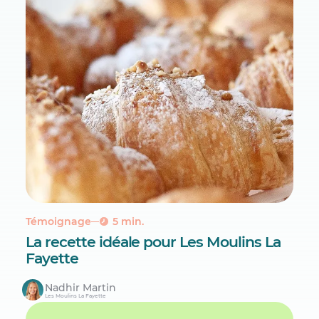
Témoignage
5 min.
La recette idéale pour Les Moulins La
Fayette
Nadhir Martin
Les Moulins La Fayette