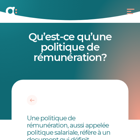
Qu’est-ce qu’une
politique de
rémunération?
Une politique de
rémunération, aussi appelée
politique salariale, réfère à un
document qui définit