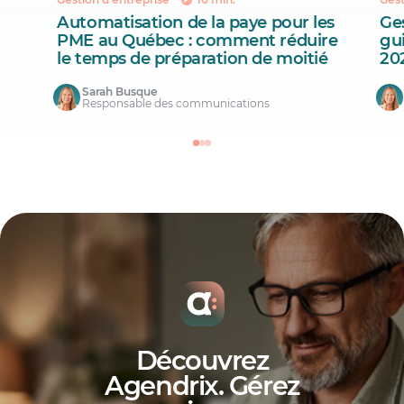
Automatisation de la paye pour les
Ges
PME au Québec : comment réduire
gu
le temps de préparation de moitié
20
Sarah Busque
Responsable des communications
Découvrez
Agendrix. Gérez