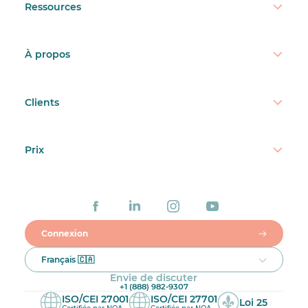
Ressources
À propos
Clients
Prix
Connexion
Français 🇨🇦
Envie de discuter
+1 (888) 982-9307
ISO/CEI 27001
ISO/CEI 27701
Loi 25