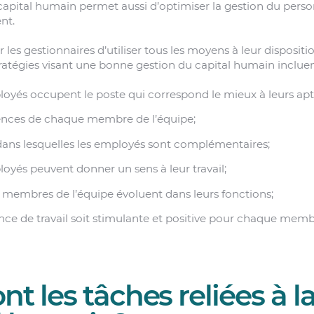
capital humain permet aussi d’optimiser la gestion du perso
nt.
r les gestionnaires d’utiliser tous les moyens à leur dispositio
ratégies visant une bonne gestion du capital humain incluen
loyés occupent le poste qui correspond le mieux à leurs apt
ences de chaque membre de l’équipe;
ans lesquelles les employés sont complémentaires;
loyés peuvent donner un sens à leur travail;
s membres de l’équipe évoluent dans leurs fonctions;
nce de travail soit stimulante et positive pour chaque memb
nt les tâches reliées à l