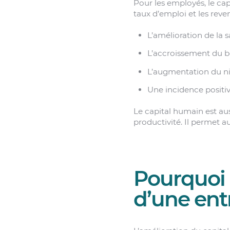
Pour les employés, le c
taux d’emploi et les reve
L’amélioration de la s
L’accroissement du b
L’augmentation du n
Une incidence positive
Le capital humain est au
productivité. Il permet a
Pourquoi 
d’une ent