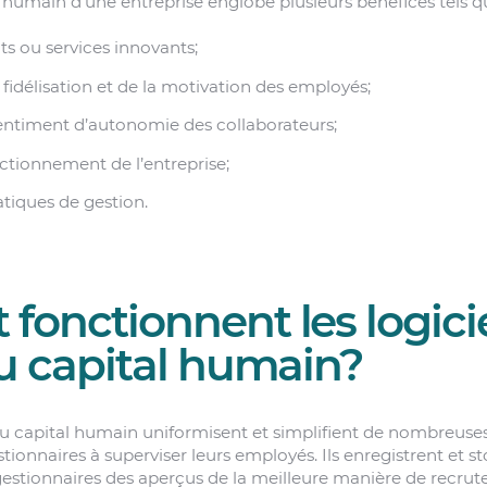
 humain d’une entreprise englobe plusieurs bénéfices tels qu
ts ou services innovants;
fidélisation et de la motivation des employés;
ntiment d’autonomie des collaborateurs;
ctionnement de l’entreprise;
atiques de gestion.
onctionnent les logici
u capital humain?
 du capital humain uniformisent et simplifient de nombreu
estionnaires à superviser leurs employés. Ils enregistrent et 
estionnaires des aperçus de la meilleure manière de recruter