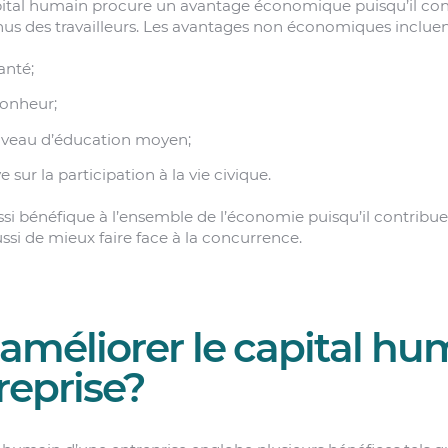
apital humain procure un avantage économique puisqu’il co
nus des travailleurs. Les avantages non économiques incluen
anté;
onheur;
iveau d’éducation moyen;
 sur la participation à la vie civique.
ssi bénéfique à l’ensemble de l’économie puisqu’il contribue
ussi de mieux faire face à la concurrence.
améliorer le capital hu
reprise?