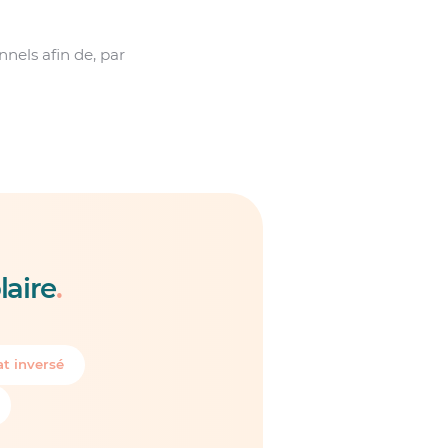
nels afin de, par
laire
.
t inversé