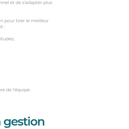
nnel et de s’adapter plus
n pour tirer le meilleur
t :
itudes;
re de l’équipe.
a gestion