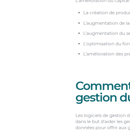
L’amélioration du capital
La création de produi
L’augmentation de la 
L’augmentation du se
L’optimisation du fon
L’amélioration des pr
Comment f
gestion d
Les logiciels de gestion
dans le but d’aider les g
données pour offrir aux g