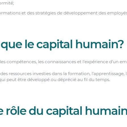
ormité;
formations et des stratégies de développement des employés
 que le capital humain?
 les compétences, les connaissances et l’expérience d’un em
 des ressources investies dans la formation, l’apprentissage, l
 qui peut être développé ou déprécié au fil du temps.
le rôle du capital humai