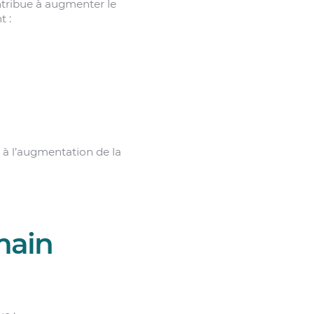
ntribue à augmenter le
t :
 à l’augmentation de la
main