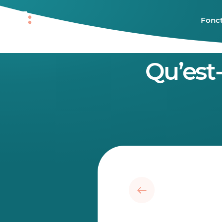
Fonct
Qu’est-