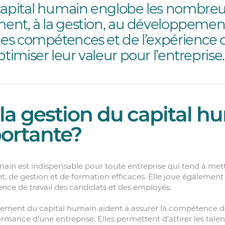
capital humain englobe les nombre
ment, à la gestion, au développement
 des compétences et de l’expérience
ptimiser leur valeur pour l’entreprise.
la gestion du capital h
portante?
main est indispensable pour toute entreprise qui tend à met
, de gestion et de formation efficaces. Elle joue également
ience de travail des candidats et des employés.
ppement du capital humain aident à assurer la compétence d
formance d’une entreprise. Elles permettent d’attirer les tale