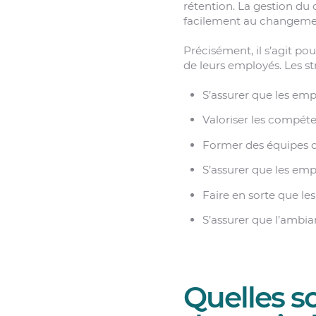
rétention. La gestion du 
facilement au changeme
Précisément, il s’agit pou
de leurs employés. Les st
S’assurer que les emp
Valoriser les compét
Former des équipes d
S’assurer que les emp
Faire en sorte que le
S’assurer que l’ambia
Quelles so