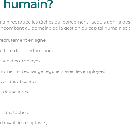
l humain?
ain regroupe les tâches qui concernent l’acquisition, la ges
s incombant au domaine de la gestion du capital humain se t
recrutement en ligne;
culture de la performance;
icace des employés;
moments d’échange réguliers avec les employés;
s et des absences;
t des salaires;
et des tâches;
travail des employés;