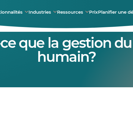
ionnalités
Industries
Ressources
Prix
Planifier une 
ce que la gestion du
humain?