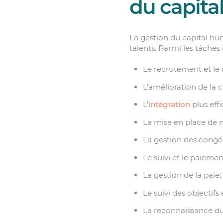
du capita
La gestion du capital hum
talents. Parmi les tâche
Le recrutement et le 
L’amélioration de la 
L’
intégration
plus eff
La mise en place de 
La gestion des congé
Le suivi et le paiemen
La gestion de la paie;
Le suivi des objectifs 
La reconnaissance du 