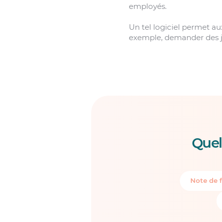
employés.
Un tel logiciel permet au
exemple, demander des jo
Quel
Note de f