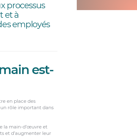
ux processus
 et à
 des employés
umain est-
tre en place des
 un rôle important dans
e la main-d’œuvre et
nts et d’augmenter leur