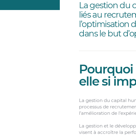
La gestion du 
liés au recrute
l’optimisation
dans le but d’o
Pourquoi 
elle si im
La gestion du capital hu
processus de recrutement
l’amélioration de l’expér
La gestion et le dévelo
visent à accroître la per