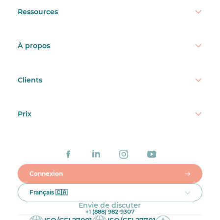
Ressources
À propos
Clients
Prix
Connexion
Français 🇨🇦
Envie de discuter
+1 (888) 982-9307