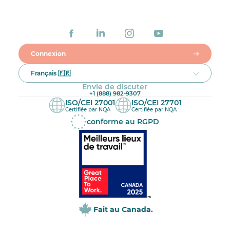
Connexion
Français 🇫🇷
Envie de discuter
+1 (888) 982-9307
ISO/CEI 27001
ISO/CEI 27701
Certifiée par NQA
Certifiée par NQA
conforme au RGPD
Fait au Canada.