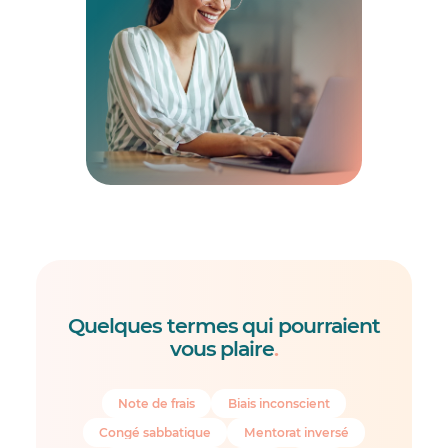
Quelques termes qui pourraient
vous plaire
.
Note de frais
Biais inconscient
Congé sabbatique
Mentorat inversé