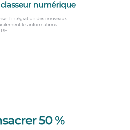
 classeur numérique
iser l’intégration des nouveaux
facilement les informations
 RH.
nsacrer 50 %