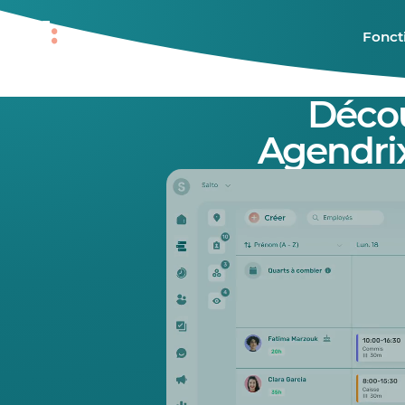
Fonct
Déco
Agendrix