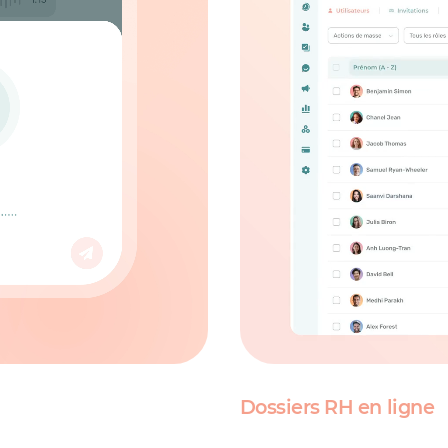
Dossiers RH en ligne