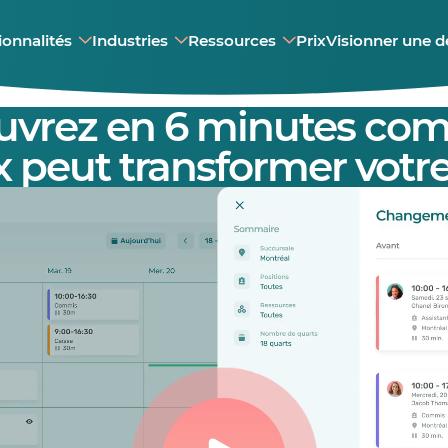
ionnalités
Industries
Ressources
Prix
Visionner une 
uvrez en 6 minutes co
 peut transformer votre