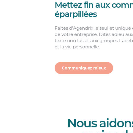
Mettez fin aux com
éparpillées
Faites d’Agendrix le seul et uniq
de votre entreprise. Dites adieu au
texte non lus et aux groupes Facebo
et la vie personnelle.
Communiquez mieux
Nous aidons