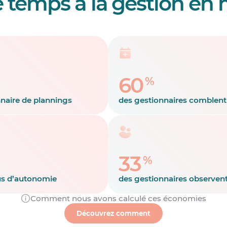
 temps à la gestion en
60
%
naire de plannings
des gestionnaires comblent 
33
%
us d’autonomie
des gestionnaires observent
Comment nous avons calculé ces économies
Découvrez comment