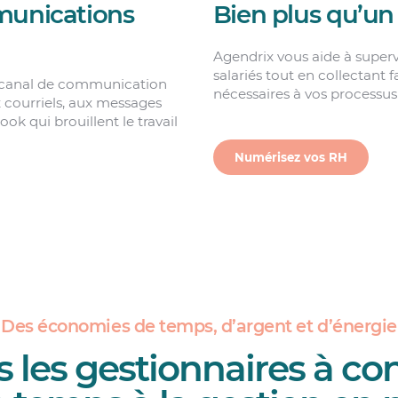
munications
Bien plus qu’un
Agendrix vous aide à superv
salariés tout en collectant 
ue canal de communication
nécessaires à vos processus
x courriels, aux messages
ok qui brouillent le travail
Numérisez vos RH
Des économies de temps, d’argent et d’énergie
 les gestionnaires à co