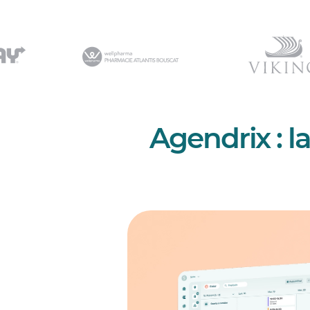
Agendrix : l