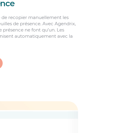
ence
e de recopier manuellement les
euilles de présence. Avec Agendrix,
 de présence ne font qu’un. Les
ronisent automatiquement avec la