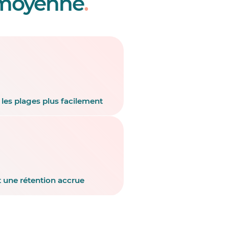
 moyenne
.
les plages plus facilement
 une rétention accrue