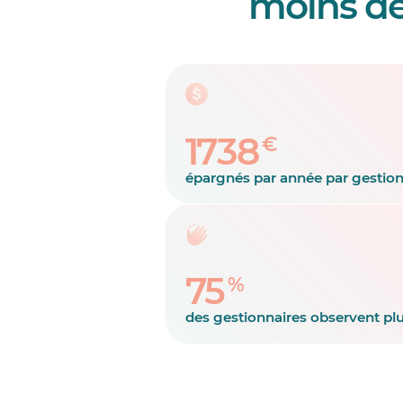
moins de
1738
€
épargnés par année par gestion
75
%
des gestionnaires observent pl