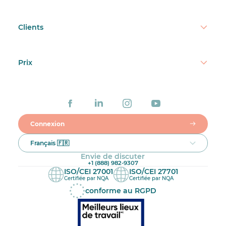
Clients
Prix
Connexion
Français 🇫🇷
Envie de discuter
+1 (888) 982-9307
ISO/CEI 27001
ISO/CEI 27701
Certifiée par NQA
Certifiée par NQA
conforme au RGPD