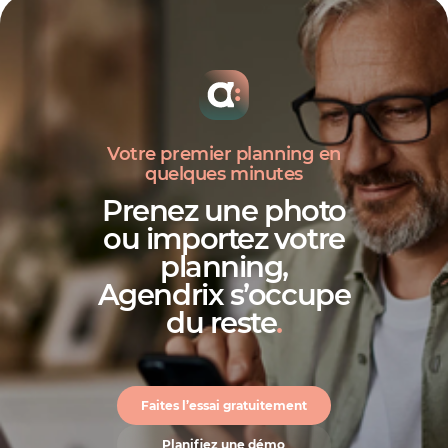
Votre premier planning en
quelques minutes
Prenez une photo
ou importez votre
planning,
Agendrix s’occupe
du reste
.
Faites l’essai gratuitement
Planifiez une démo