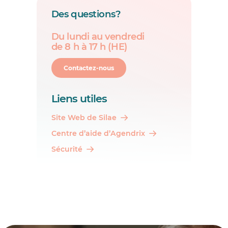
Des questions?
Du lundi au vendredi
de 8 h à 17 h (HE)
Contactez-nous
Liens utiles
Site Web de Silae
Centre d’aide d’Agendrix
Sécurité