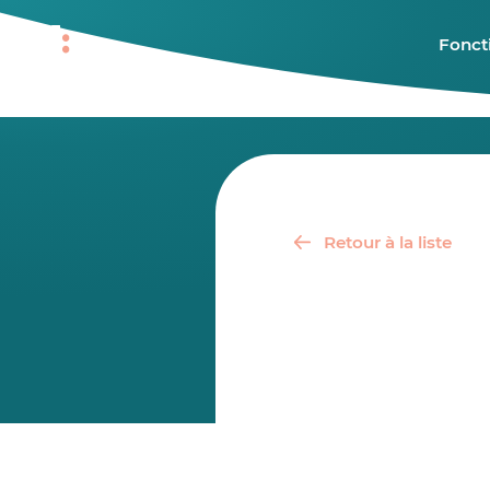
Fonct
Retour à la liste