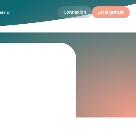
démo
Connexion
Essai gratuit