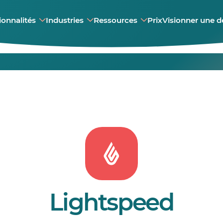
ionnalités
Industries
Ressources
Prix
Visionner une 
Lightspeed