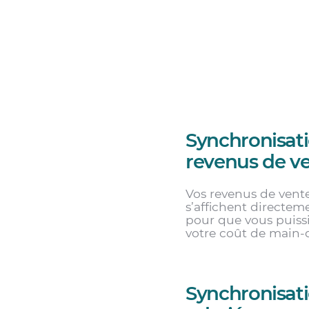
Synchronisat
revenus de v
Vos revenus de vent
s’affichent directe
pour que vous puiss
votre coût de main-
Synchronisat