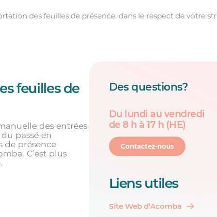
rtation des feuilles de présence, dans le respect de votre s
s feuilles de
Des questions?
Du lundi au vendredi
de 8 h à 17 h (HE)
 manuelle des entrées
 du passé en
es de présence
Contactez-nous
omba. C’est plus
.
Liens utiles
Site Web d’Acomba