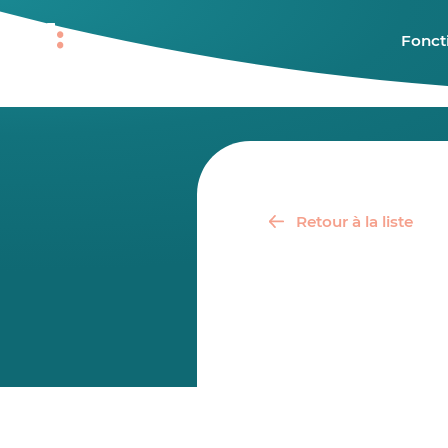
Fonct
Retour à la liste