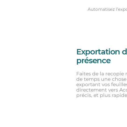
Automatisez l’expo
Exportation de
présence
Faites de la recopie
de temps une chose
exportant vos feuill
directement vers Ac
précis, et plus rapide