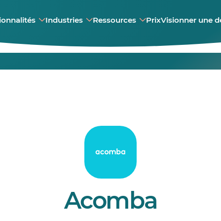
ionnalités
Industries
Ressources
Prix
Visionner une 
Acomba