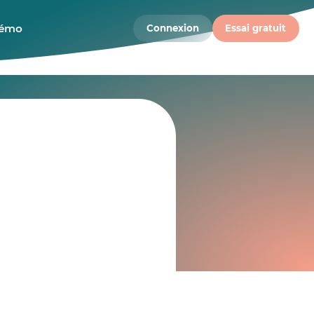
démo
Connexion
Essai gratuit