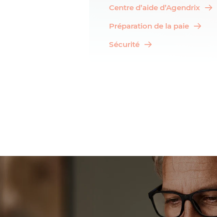
Centre d’aide d’Agendrix
Préparation de la paie
Sécurité