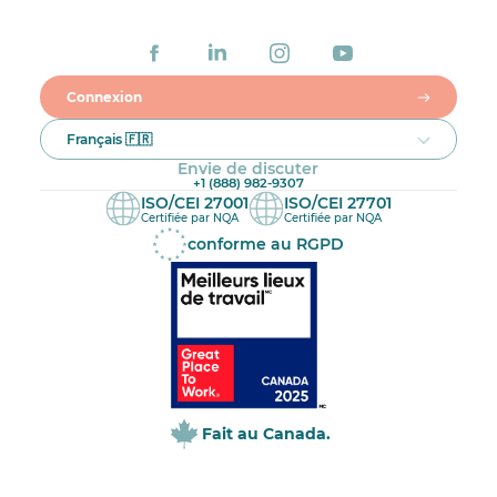
Connexion
Français 🇫🇷
Envie de discuter
+1 (888) 982-9307
ISO/CEI 27001
ISO/CEI 27701
Certifiée par NQA
Certifiée par NQA
conforme au RGPD
Fait au Canada.