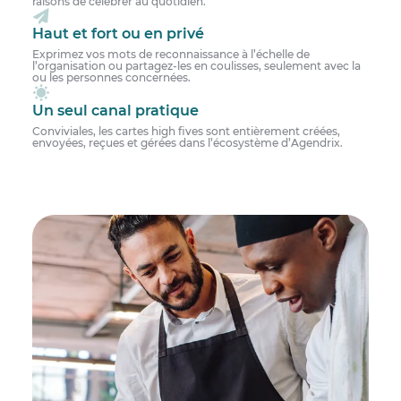
raisons de célébrer au quotidien.
Haut et fort ou en privé
Exprimez vos mots de reconnaissance à l’échelle de
l’organisation ou partagez-les en coulisses, seulement avec la
ou les personnes concernées.
Un seul canal pratique
Conviviales, les cartes high fives sont entièrement créées,
envoyées, reçues et gérées dans l’écosystème d’Agendrix.