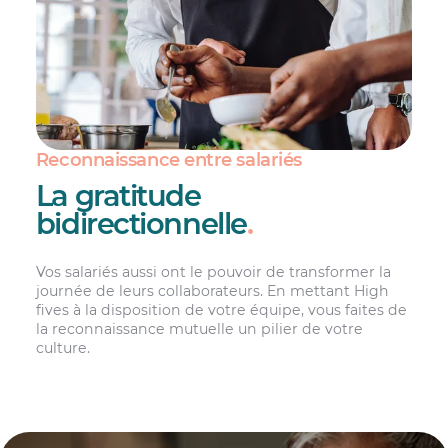
Reconnaissance entre salariés
La gratitude
bidirectionnelle
.
Vos salariés aussi ont le pouvoir de transformer la
journée de leurs collaborateurs. En mettant High
fives à la disposition de votre équipe, vous faites de
la reconnaissance mutuelle un pilier de votre
culture.