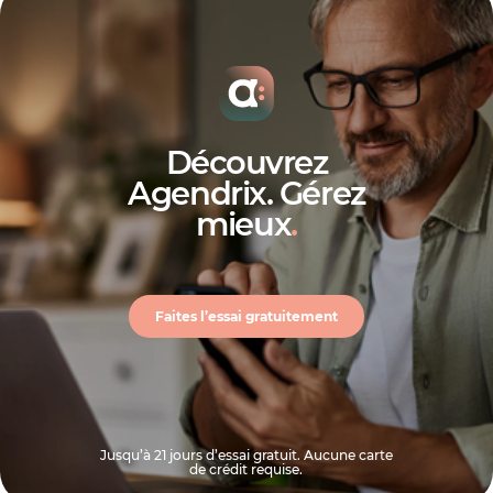
Découvrez
Agendrix. Gérez
mieux
.
Faites l’essai gratuitement
Jusqu’à 21 jours d’essai gratuit. Aucune carte
de crédit requise.