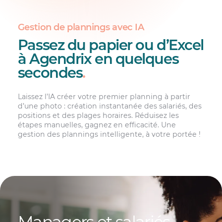
Gestion de plannings avec IA
Passez du papier ou d’Excel
à Agendrix en quelques
secondes
.
Laissez l’IA créer votre premier planning à partir
d’une photo : création instantanée des salariés, des
positions et des plages horaires. Réduisez les
étapes manuelles, gagnez en efficacité. Une
gestion des plannings intelligente, à votre portée­ !
Managers et salariés