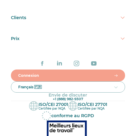
Clients
Prix
Connexion
Français 🇫🇷
Envie de discuter
+1 (888) 982-9307
ISO/CEI 27001
ISO/CEI 27701
Certifiée par NQA
Certifiée par NQA
conforme au RGPD