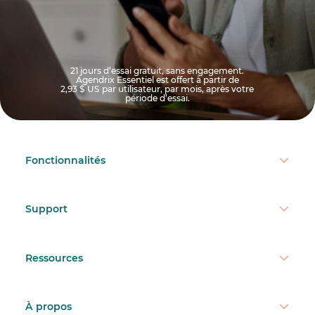
21 jours d’essai gratuit, sans engagement.
Agendrix Essentiel est offert à partir de
2,93 $ US
par utilisateur, par mois, après votre
période d’essai.
Fonctionnalités
Support
Ressources
À propos