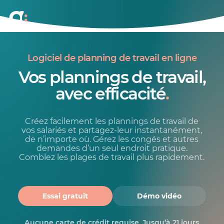
Logiciel de planning de travail en ligne
Vos plannings de travail,
avec efficacité
.
Créez facilement les plannings de travail de
vos salariés et partagez-leur instantanément,
de n’importe où. Gérez les congés et autres
demandes d’un seul endroit pratique.
Comblez les plages de travail plus rapidement.
Essai gratuit
Démo vidéo
Aucune carte de crédit requise. Jusqu’à 21 jours