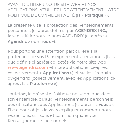
AVANT D’UTILISER NOTRE SITE WEB ET NOS
APPLICATIONS, VEUILLEZ LIRE ATTENTIVEMENT NOTRE
POLITIQUE DE CONFIDENTIALITÉ (la «
Politique
»).
La présente vise la protection des Renseignements
personnels (ci-après définis) par
AGENDRIX INC.
,
faisant affaire sous le nom AGENDRIX (ci-après : «
Agendrix
» ou «
nous
»).
Nous portons une attention particulière à la
protection de vos Renseignements personnels (tels
que définis ci-après) collectés via notre site web
www.agendrix.com
et nos applications (ci-après,
collectivement «
Applications
») et via les Produits
d’Agendrix (collectivement, avec les Applications, ci-
après : la «
Plateforme
»).
Toutefois, la présente Politique ne s’applique, dans
son ensemble, qu’aux Renseignements personnels
des utilisateurs des Applications (ci-après : «
vous
»).
Elle a pour objet de vous expliquer comment nous
recueillons, utilisons et communiquons vos
Renseignements personnels.