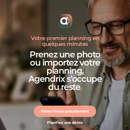
Votre premier planning en
quelques minutes
Prenez une photo
ou importez votre
planning,
Agendrix s’occupe
du reste
.
Faites l’essai gratuitement
Planifiez une démo