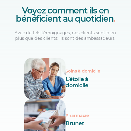
Voyez comment ils en
bénéficient au quotidien
.
Avec de tels témoignages, nos clients sont bien
plus que des clients; ils sont des ambassadeurs.
Soins à domicile
L’étoile à
domicile
Pharmacie
Brunet