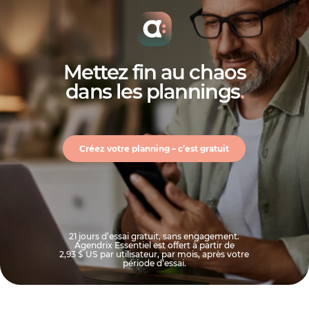
Mettez fin au chaos
dans les plannings
.
Créez votre planning – c’est gratuit
21 jours d’essai gratuit, sans engagement.
Agendrix Essentiel est offert à partir de
2,93 $ US
par utilisateur, par mois, après votre
période d’essai.