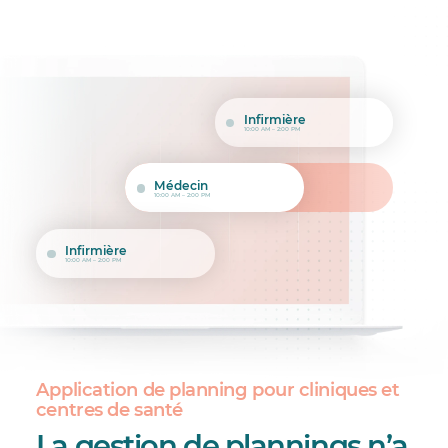
Infirmière
10:00 AM – 2:00 PM
Médecin
10:00 AM – 2:00 PM
Infirmière
10:00 AM – 2:00 PM
Application de planning pour cliniques et
centres de santé
La gestion de plannings n’a