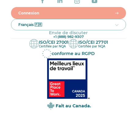
Connexion
Français 🇫🇷
Envie de discuter
+1 (888) 982-9307
ISO/CEI 27001
ISO/CEI 27701
Certifiée par NQA
Certifiée par NQA
conforme au RGPD
Fait au Canada.