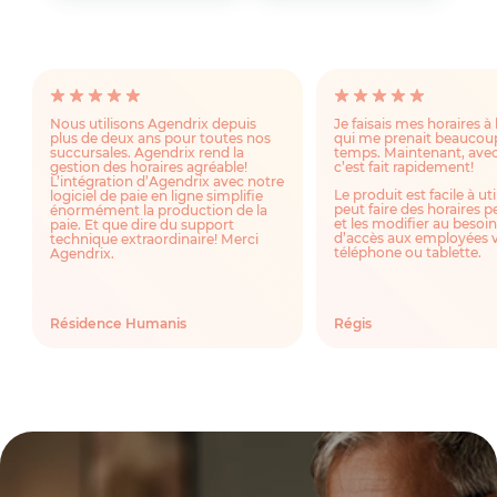
Nous utilisons Agendrix depuis
Je faisais mes horaires à 
plus de deux ans pour toutes nos
qui me prenait beaucou
succursales. Agendrix rend la
temps. Maintenant, avec
gestion des horaires agréable!
c’est fait rapidement!
L’intégration d’Agendrix avec notre
Le produit est facile à uti
logiciel de paie en ligne simplifie
peut faire des horaires p
énormément la production de la
et les modifier au besoin
paie. Et que dire du support
d’accès aux employées v
technique extraordinaire! Merci
téléphone ou tablette.
Agendrix.
Résidence Humanis
Régis