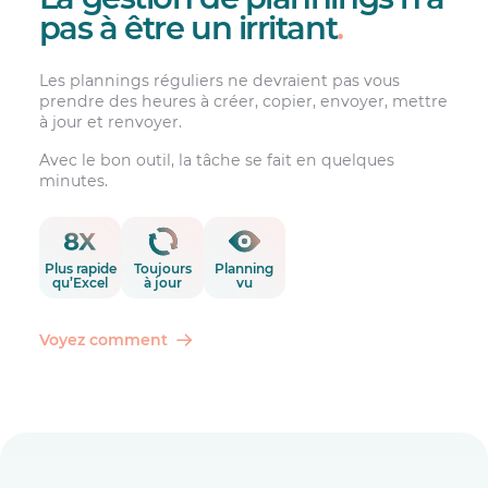
pas à être un irritant
.
Les plannings réguliers ne devraient pas vous
prendre des heures à créer, copier, envoyer, mettre
à jour et renvoyer.
Avec le bon outil, la tâche se fait en quelques
minutes.
Plus rapide
Toujours
Planning
qu’Excel
à jour
vu
Voyez comment