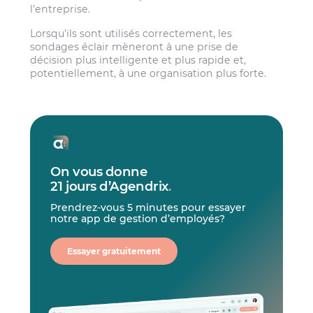
l’entreprise.
Lorsqu’ils sont utilisés correctement, les
sondages éclair mèneront à une prise de
décision plus intelligente et plus rapide et,
potentiellement, à une organisation plus forte.
On vous donne
21 jours d’Agendrix
.
Prendrez-vous 5 minutes pour essayer
notre app de gestion d’employés?
Essayer gratuitement