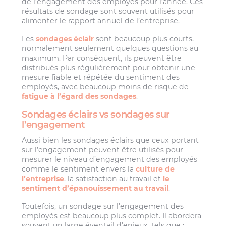
de l’engagement des employés pour l’année. Ces
résultats de sondage sont souvent utilisés pour
alimenter le rapport annuel de l’entreprise.
Les
sondages éclair
sont beaucoup plus courts,
normalement seulement quelques questions au
maximum. Par conséquent, ils peuvent être
distribués plus régulièrement pour obtenir une
mesure fiable et répétée du sentiment des
employés, avec beaucoup moins de risque de
fatigue à l’égard des sondages
.
Sondages éclairs vs sondages sur
l’engagement
Aussi bien les sondages éclairs que ceux portant
sur l’engagement peuvent être utilisés pour
mesurer le niveau d’engagement des employés
comme le sentiment envers la
culture de
l’entreprise
, la satisfaction au travail et
le
sentiment d’épanouissement au travail
.
Toutefois, un sondage sur l’engagement des
employés est beaucoup plus complet. Il abordera
souvent un large éventail d’enjeux, tels que :