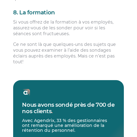
8. La formation
Si vous offrez de la formation à vos employés,
assurez-vous de les sonder pour voir si les
séances sont fructueuses.
Ce ne sont là que quelques-uns des sujets que
vous pouvez examiner à l’aide des sondages
éclairs auprès des employés. Mais ce n’est pas
tout!
Nous avons sondé près de 700 de
nos clients
.
Avec Agendrix, 33 % des gestionnaires
ont remarqué une amélioration de la
rétention du personnel.