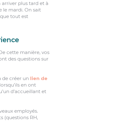
rriver plus tard et à
 le mardi. On sait
que tout est
rience
De cette manière, vos
ont des questions sur
in de créer un
lien de
orsqu’ils en ont
’un d’accueillant et
ouveaux employés.
ts (questions RH,