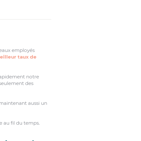
veaux employés
eilleur taux de
 rapidement notre
 seulement des
e maintenant aussi un
 au fil du temps.