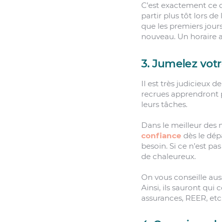
C’est exactement ce q
partir plus tôt lors d
que les premiers jour
nouveau. Un horaire a
3. Jumelez vot
Il est très judicieux
recrues apprendront p
leurs tâches.
Dans le meilleur des m
confiance
dès le dépa
besoin. Si ce n’est p
de chaleureux.
On vous conseille aus
Ainsi, ils sauront qui
assurances, REER, etc.