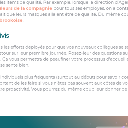
des items de qualité. Par exemple, lorsque la direction d’Age
leurs de la compagnie
pour tous ses employés, on a cont
vait que leurs masques allaient être de qualité. Du même co
rbrookoise
.
ivis
 les efforts déployés pour que vos nouveaux collègues se sen
 retour sur leur première journée. Posez-leur des questions s
. Ça vous permettra de peaufiner votre processus d’accueil 
se sente bien.
s individuels plus fréquents (surtout au début) pour savoir 
ortant de les faire si vous n’êtes pas souvent aux côtés de
re proactivité. Vous pourrez du même coup leur donner de l