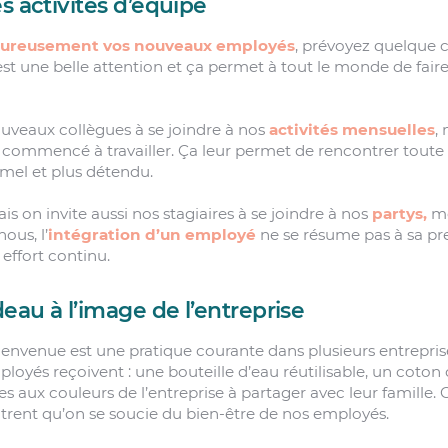
s activités d’équipe
leureusement vos nouveaux employés
, prévoyez quelque 
’est une belle attention et ça permet à tout le monde de fai
ouveaux collègues à se joindre à nos
activités mensuelles
,
 commencé à travailler. Ça leur permet de rencontrer toute 
mel et plus détendu.
s on invite aussi nos stagiaires à se joindre à nos
partys,
mê
nous, l’
intégration d’un employé
ne se résume pas à sa p
 effort continu.
deau à l’image de l’entreprise
ienvenue est une pratique courante dans plusieurs entrepris
loyés reçoivent : une bouteille d’eau réutilisable, un coton
 aux couleurs de l’entreprise à partager avec leur famille. 
trent qu’on se soucie du bien-être de nos employés.