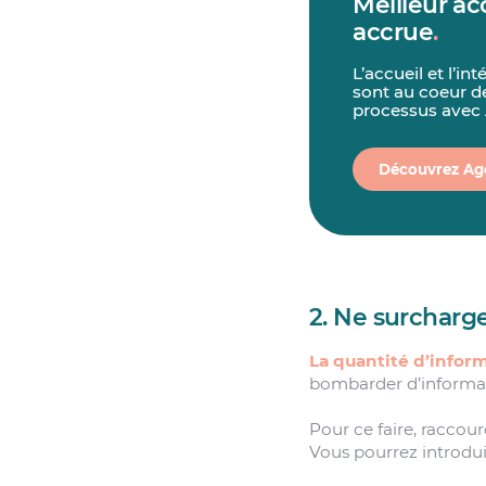
Meilleur ac
accrue
.
L’accueil et l’i
sont au coeur de
processus avec 
Découvrez Ag
2. Ne surcharge
La quantité d’infor
bombarder d’informat
Pour ce faire, raccour
Vous pourrez introdu