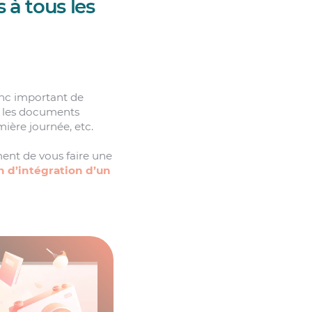
 à tous les
nc important de
il, les documents
mière journée, etc.
ment de vous faire une
n d’intégration d’un