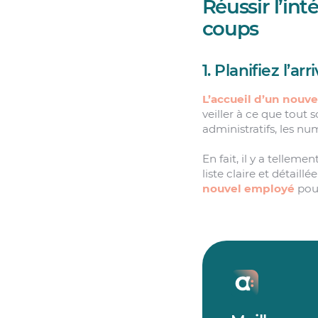
Réussir l’in
coups
1. Planifiez l’
L’accueil d’un nouv
veiller à ce que tout s
administratifs, les nu
En fait, il y a telle
liste claire et détail
nouvel employé
pour