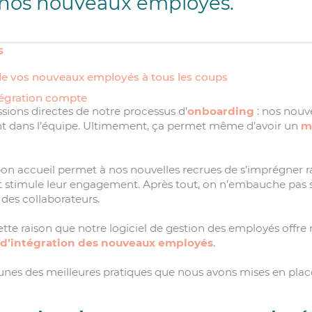
e nos nouveaux employés.
s
n de vos nouveaux employés à tous les coups
tégration compte
ssions directes de notre processus d’
onboarding
: nos nou
nt dans l’équipe. Ultimement, ça permet même d’avoir un
m
bon accueil permet à nos nouvelles recrues de s’imprégner
 et stimule leur engagement. Après tout, on n’embauche pas
n des collaborateurs.
cette raison que notre logiciel de gestion des employés offr
 d’intégration des nouveaux employés
.
nes des meilleures pratiques que nous avons mises en place