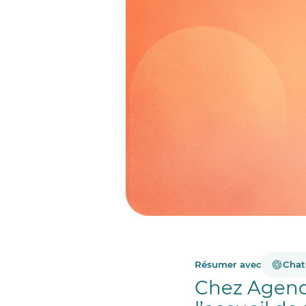
Résumer avec
Cha
Chez Agendr