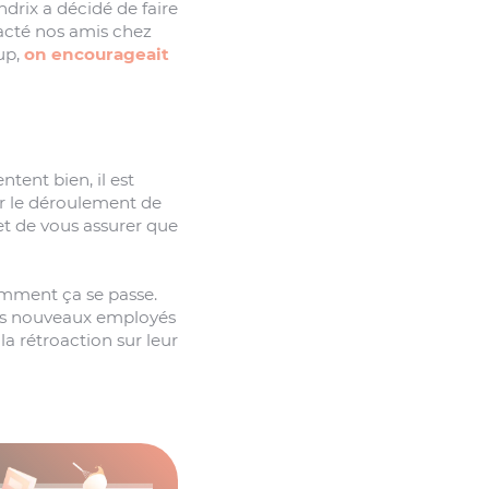
ndrix a décidé de faire
acté nos amis chez
up,
on encourageait
tent bien, il est
ur le déroulement de
et de vous assurer que
comment ça se passe.
 vos nouveaux employés
a rétroaction sur leur