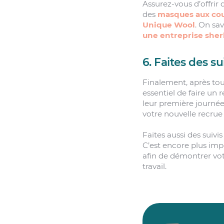
Assurez-vous d’offrir 
des
masques aux cou
Unique Wool
. On sa
une entreprise she
6. Faites des su
Finalement, après tous
essentiel de faire un
leur première journée
votre nouvelle recrue 
Faites aussi des suivi
C’est encore plus imp
afin de démontrer vot
travail.