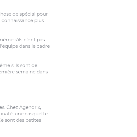
chose de spécial pour
re connaissance plus
 même s’ils n’ont pas
l’équipe dans le cadre
me s’ils sont de
remière semaine dans
es. Chez Agendrix,
 ouaté, une casquette
Ce sont des petites