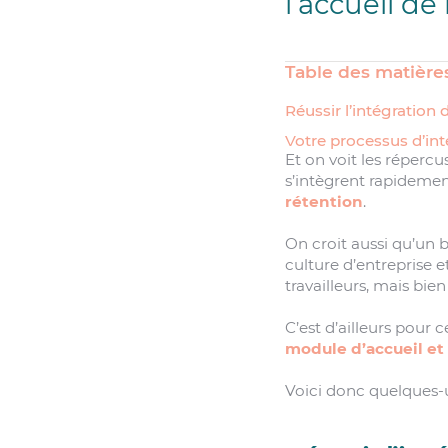
l’accueil d
Table des matière
Réussir l’intégratio
Votre processus d’in
Et on voit les répercu
s’intègrent rapideme
rétention
.
On croit aussi qu’un 
culture d’entreprise
travailleurs, mais bie
C’est d’ailleurs pour 
module d’accueil et
Voici donc quelques-u