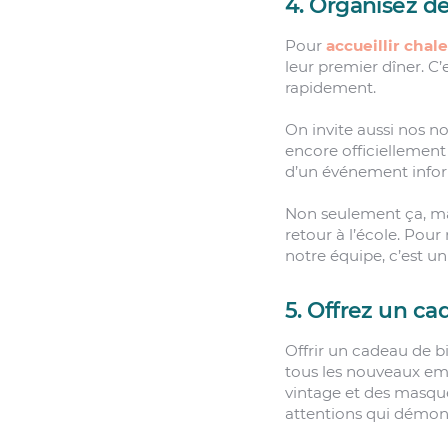
4. Organisez de
Pour
accueillir cha
leur premier dîner. C
rapidement.
On invite aussi nos n
encore officiellement
d’un événement infor
Non seulement ça, mai
retour à l’école. Pour 
notre équipe, c’est un
5. Offrez un ca
Offrir un cadeau de b
tous les nouveaux emp
vintage et des masques
attentions qui démon