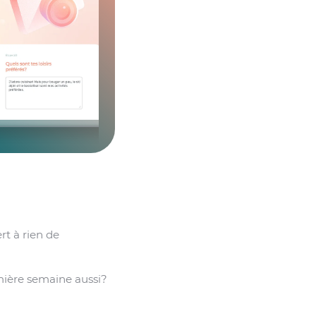
ert à rien de
emière semaine aussi?