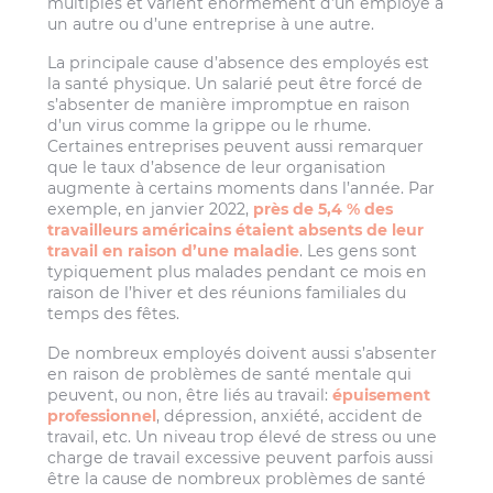
multiples et varient énormément d’un employé à
un autre ou d’une entreprise à une autre.
La principale cause d’absence des employés est
la santé physique. Un salarié peut être forcé de
s’absenter de manière impromptue en raison
d’un virus comme la grippe ou le rhume.
Certaines entreprises peuvent aussi remarquer
que le taux d’absence de leur organisation
augmente à certains moments dans l’année. Par
exemple, en janvier 2022,
près de 5,4 % des
travailleurs américains étaient absents de leur
travail en raison d’une maladie
. Les gens sont
typiquement plus malades pendant ce mois en
raison de l’hiver et des réunions familiales du
temps des fêtes.
De nombreux employés doivent aussi s’absenter
en raison de problèmes de santé mentale qui
peuvent, ou non, être liés au travail:
épuisement
professionnel
, dépression, anxiété, accident de
travail, etc. Un niveau trop élevé de stress ou une
charge de travail excessive peuvent parfois aussi
être la cause de nombreux problèmes de santé