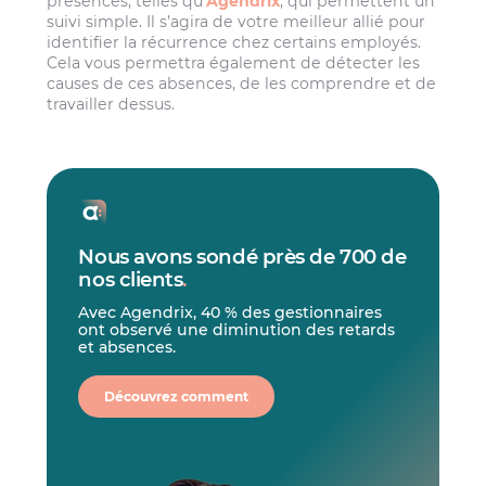
présences, telles qu’
Agendrix
, qui permettent un
suivi simple. Il s’agira de votre meilleur allié pour
identifier la récurrence chez certains employés.
Cela vous permettra également de détecter les
causes de ces absences, de les comprendre et de
travailler dessus.
Nous avons sondé près de 700 de
nos clients
.
Avec Agendrix, 40 % des gestionnaires
ont observé une diminution des retards
et absences.
Découvrez comment