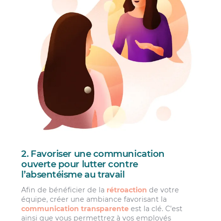
2. Favoriser une communication
ouverte pour lutter contre
l’absentéisme au travail
Afin de bénéficier de la
rétroaction
de votre
équipe, créer une ambiance favorisant la
communication transparente
est la clé. C’est
ainsi que vous permettrez à vos employés