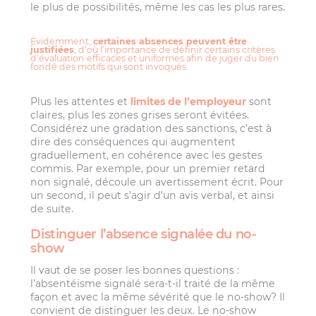
le plus de possibilités, même les cas les plus rares.
Évidemment,
certaines absences peuvent être
justifiées
, d’où l’importance de définir certains critères
d’évaluation efficaces et uniformes afin de juger du bien
fondé des motifs qui sont invoqués.
Plus les attentes et
limites de l’employeur
sont
claires, plus les zones grises seront évitées.
Considérez une gradation des sanctions, c’est à
dire des conséquences qui augmentent
graduellement, en cohérence avec les gestes
commis. Par exemple, pour un premier retard
non signalé, découle un avertissement écrit. Pour
un second, il peut s’agir d’un avis verbal, et ainsi
de suite.
Distinguer l’absence signalée du no-
show
Il vaut de se poser les bonnes questions :
l’absentéisme signalé sera-t-il traité de la même
façon et avec la même sévérité que le no-show? Il
convient de distinguer les deux. Le no-show