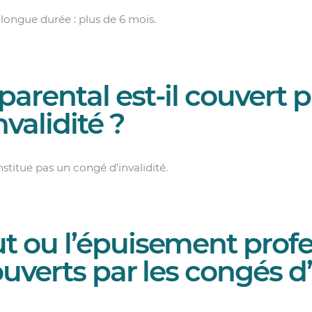
 longue durée : plus de 6 mois.
parental est-il couvert 
validité ?
stitue pas un congé d’invalidité.
t ou l’épuisement prof
ouverts par les congés d’