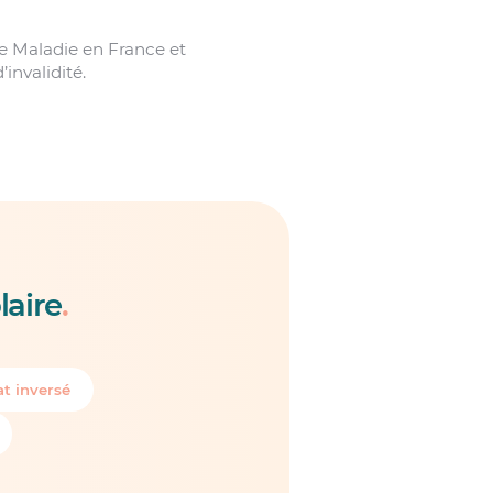
e Maladie en France et
invalidité.
laire
.
t inversé