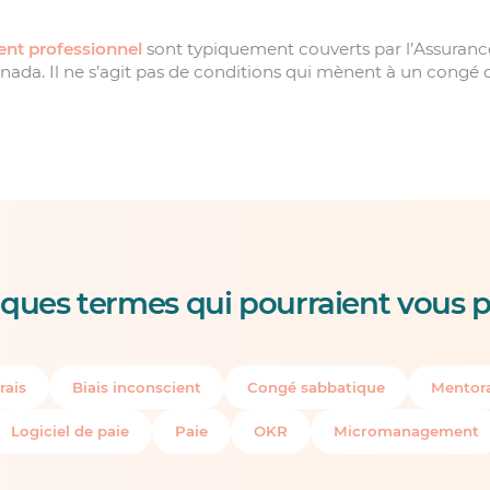
nt professionnel
sont typiquement couverts par l’Assuranc
ada. Il ne s’agit pas de conditions qui mènent à un congé d’
ques termes qui pourraient vous p
rais
Biais inconscient
Congé sabbatique
Mentora
Logiciel de paie
Paie
OKR
Micromanagement