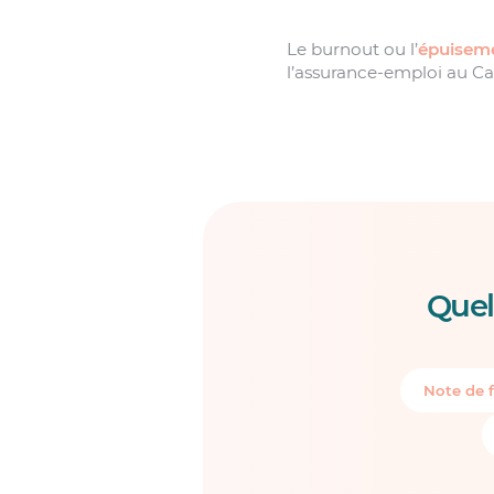
Le burnout ou l’
épuiseme
l’assurance-emploi au Can
Quel
Note de f