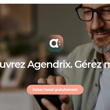
uvrez Agendrix. Gérez 
Faites l'essai gratuitement