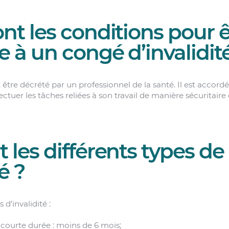
nt les conditions pour ê
 à un congé d’invalidit
t être décrété par un professionnel de la santé. Il est accor
ectuer les tâches reliées à son travail de manière sécuritaire
t les différents types d
é ?
 d’invalidité :
 courte durée : moins de 6 mois;