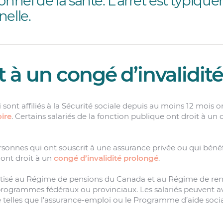
onnel de la santé. L’arrêt est typiqu
elle.
t à un congé d’invalidité
i sont affiliés à la Sécurité sociale depuis au moins 12 mois 
oire
. Certains salariés de la fonction publique ont droit à un 
rsonnes qui ont souscrit à une assurance privée ou qui béné
 ont droit à un
congé d’invalidité prolongé
.
otisé au Régime de pensions du Canada et au Régime de re
 programmes fédéraux ou provinciaux. Les salariés peuvent av
 telles que l’assurance-emploi ou le Programme d’aide socia