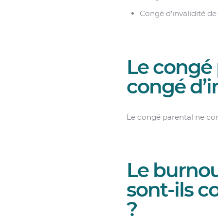
Congé d’invalidité de
Le congé 
congé d’in
Le congé parental ne con
Le burnou
sont-ils c
?