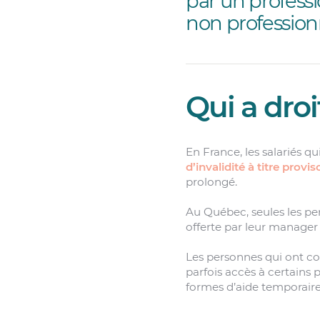
par un professi
non professionn
Qui a droi
En France, les salariés qu
d’invalidité à titre provis
prolongé.
Au Québec, seules les pe
offerte par leur manager
Les personnes qui ont c
parfois accès à certains
formes d’aide temporaire