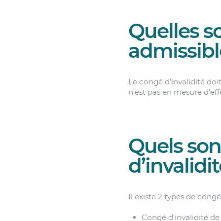
Quelles so
admissible
Le congé d’invalidité doi
n’est pas en mesure d’eff
Quels son
d’invalidit
Il existe 2 types de congés
Congé d’invalidité de