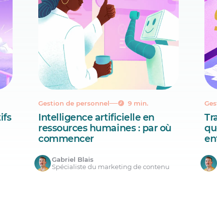
Gestion de personnel
9 min.
Ges
ifs
Intelligence artificielle en
Tr
ressources humaines : par où
qu
commencer
en
Gabriel Blais
Spécialiste du marketing de contenu