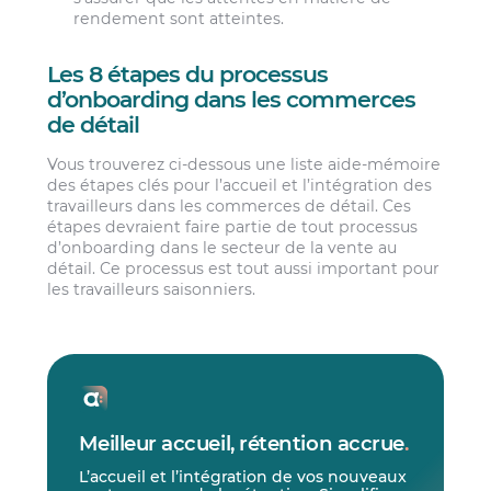
rendement sont atteintes.
Les 8 étapes du processus
d’onboarding dans les commerces
de détail
Vous trouverez ci-dessous une liste aide-mémoire
des étapes clés pour l’accueil et l’intégration des
travailleurs dans les commerces de détail. Ces
étapes devraient faire partie de tout processus
d’onboarding dans le secteur de la vente au
détail. Ce processus est tout aussi important pour
les travailleurs saisonniers.
Meilleur accueil, rétention accrue
.
L’accueil et l’intégration de vos nouveaux