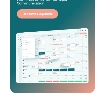
Communication.
Découvrez Agendrix