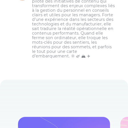
pilote des initiatives de contenu qui
Loisirs et divertissements
salariés;
transforment des enjeux complexes liés
à la gestion du personnel en conseils
Saisonnier et tourisme
Le premier mois : Communiquer
clairs et utiles pour les managers. Forte
régulièrement avec les nouveaux salariés
Entretien ménager
d’une expérience dans les secteurs des
et leur faire part de commentaires sur leur
technologies et du manufacturier, elle
rendement. Inviter les salariés à partager
Événements et traiteurs
sait traduire la réalité opérationnelle en
contenus performants. Quand elle
également leurs avis. Offrir des
formations
Cliniques et centres de santé
ferme son ordinateur, elle troque les
complémentaires.
mots-clés pour des sentiers, les
Bureaux et centres d’appel
réunions pour des sommets, et parfois
le tout pour une carte
Soins à domicile
d’embarquement. 🌞 🌿 🏔️ ✈️
Agences de sécurité
Villes et municipalités