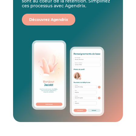
sont au coeur de la rétention. Simplifiez
ces processus avec Agendrix.
Découvrez Agendrix