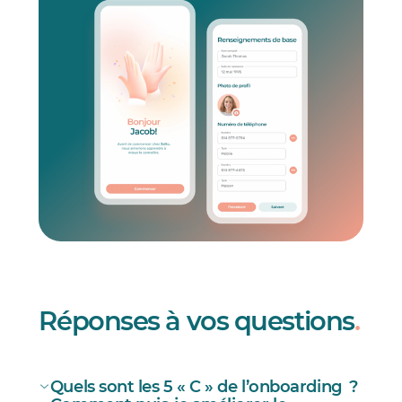
Réponses à vos questions
.
Quels sont les 5 « C » de l’onboarding ?