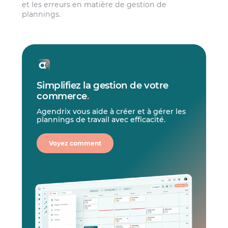
et les erreurs en matière de gestion de
plannings.
Simplifiez la gestion de votre
commerce
.
Agendrix vous aide à créer et à gérer les
plannings de travail avec efficacité.
Voyez comment