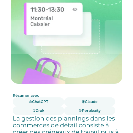
Résumer avec
ChatGPT
Claude
Grok
Perplexity
La gestion des plannings dans les
commerces de détail consiste à
créer des créneaux de travail puis à