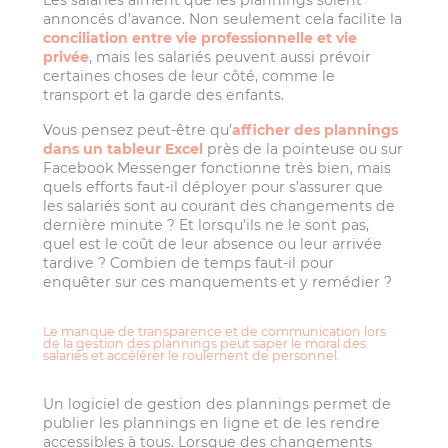
Les salariés aiment que les plannings soient
annoncés d’avance. Non seulement cela facilite la
conciliation entre vie professionnelle et vie
privée
, mais les salariés peuvent aussi prévoir
certaines choses de leur côté, comme le
transport et la garde des enfants.
Vous pensez peut-être qu’
afficher des plannings
dans un tableur Excel
près de la pointeuse ou sur
Facebook Messenger fonctionne très bien, mais
quels efforts faut-il déployer pour s’assurer que
les salariés sont au courant des changements de
dernière minute ? Et lorsqu’ils ne le sont pas,
quel est le coût de leur absence ou leur arrivée
tardive ? Combien de temps faut-il pour
enquêter sur ces manquements et y remédier ?
Le manque de transparence et de communication lors
de la gestion des plannings peut saper le moral des
salariés et accélérer le roulement de personnel.
Un logiciel de gestion des plannings permet de
publier les plannings en ligne et de les rendre
accessibles à tous. Lorsque des changements