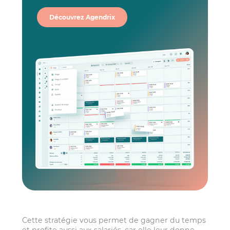
Découvrez Agendrix
Cette stratégie vous permet de gagner du temps
et profite aussi aux salariés, car elle leur donne