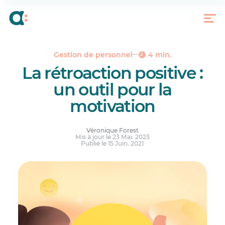
Qu’est-ce qu’une rétroaction?
Un moteur pour la motivation et l’engagement
Une méthode de développement des
compétences
Gestion de personnel
4 min.
La rétroaction positive :
un outil pour la
motivation
Véronique Forest
Mis à jour le 23 Mai. 2023
Publié le 15 Juin. 2021