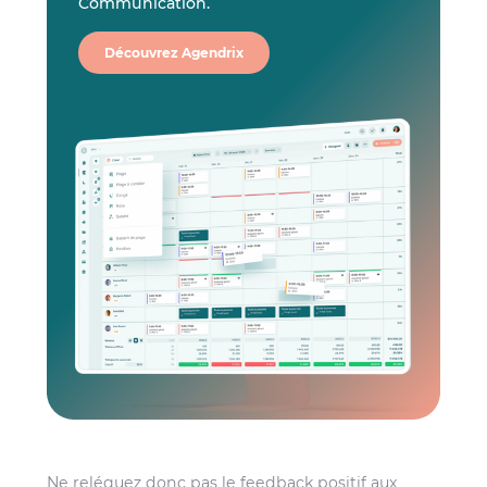
Communication.
Découvrez Agendrix
Ne reléguez donc pas le feedback positif aux