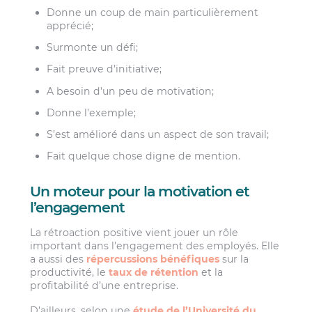
Donne un coup de main particulièrement
apprécié;
Surmonte un défi;
Fait preuve d’initiative;
A besoin d’un peu de motivation;
Donne l’exemple;
S’est amélioré dans un aspect de son travail;
Fait quelque chose digne de mention.
Un moteur pour la motivation et
l’engagement
La rétroaction positive vient jouer un rôle
important dans l’engagement des employés. Elle
a aussi des
répercussions bénéfiques
sur la
productivité, le
taux de rétention
et la
profitabilité d’une entreprise.
D’ailleurs, selon une
étude de l’Université du