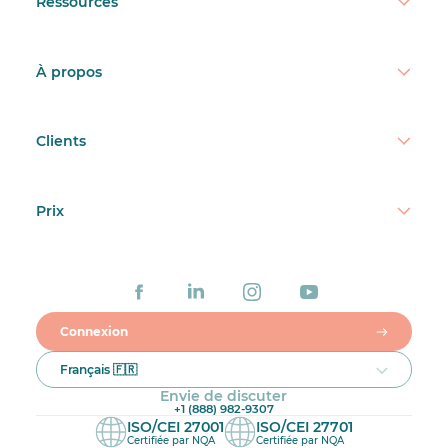
Ressources
À propos
Clients
Prix
Connexion
Français 🇫🇷
Envie de discuter
+1 (888) 982-9307
ISO/CEI 27001
ISO/CEI 27701
Certifiée par NQA
Certifiée par NQA