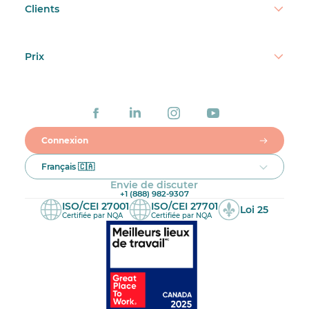
Clients
Prix
Connexion
Français 🇨🇦
Envie de discuter
+1 (888) 982-9307
ISO/CEI 27001
ISO/CEI 27701
Loi 25
Certifiée par NQA
Certifiée par NQA