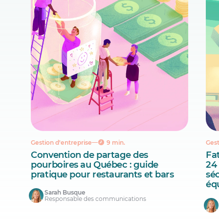
Gestion d'entreprise
9 min.
Gest
Convention de partage des
Fat
pourboires au Québec : guide
24 
pratique pour restaurants et bars
séc
éq
Sarah Busque
Responsable des communications