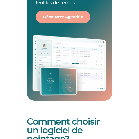
feuilles de temps.
Découvrez Agendrix
Comment choisir
un logiciel de
pointage?