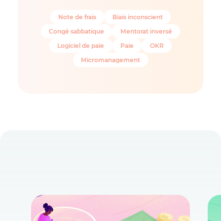
Note de frais
Biais inconscient
Congé sabbatique
Mentorat inversé
Logiciel de paie
Paie
OKR
Micromanagement