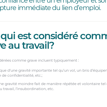
de confiance entre un employeur et s
pture immédiate du lien d’emploi.
 qui est considéré com
e au travail?
sidérées comme grave incluent typiquement :
 d’une gravité importante tel qu’un vol, un bris d’équipem
de confidentialité, etc.;
gravité moindre fait de manière répétée et volontaire tel
travail, l’insubordination, etc.