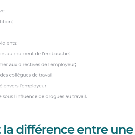
ve;
ition;
olents;
ions au moment de l’embauche;
mer aux directives de l’employeur;
 des collègues de travail;
 envers l’employeur;
e sous l’influence de drogues au travail.
 la différence entre une