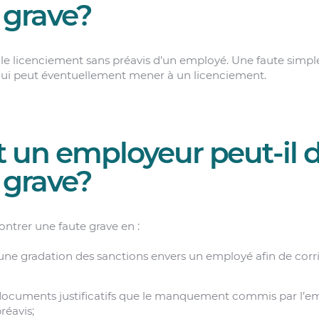
 grave?
 le licenciement sans préavis d’un employé. Une faute simp
 qui peut éventuellement mener à un licenciement.
un employeur peut-il 
 grave?
trer une faute grave en :
u une gradation des sanctions envers un employé afin de co
documents justificatifs que le manquement commis par l’emp
éavis;