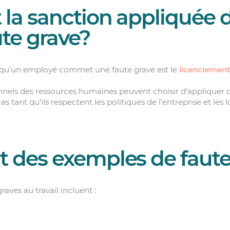
t la sanction appliquée 
ute grave?
squ’un employé commet une faute grave est le
licenciemen
nnels des ressources humaines peuvent choisir d’appliquer d
 tant qu’ils respectent les politiques de l’entreprise et les l
t des exemples de faute
aves au travail incluent :