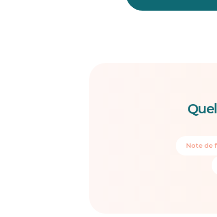
Quel
Note de f