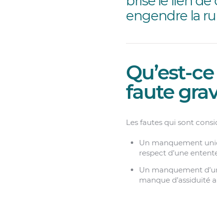
brise le lien 
engendre la ru
Qu’est-ce
faute grav
Les fautes qui sont con
Un manquement unique
respect d’une entente 
Un manquement d’une 
manque d’assiduité au 