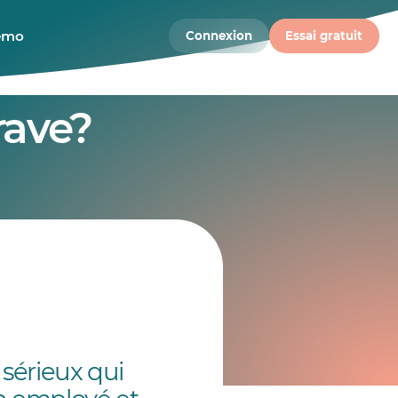
démo
Connexion
Essai gratuit
rave?
sérieux qui