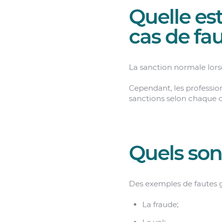
Quelle es
cas de fa
La sanction normale lor
Cependant, les professio
sanctions selon chaque cas
Quels son
Des exemples de fautes gr
La fraude;