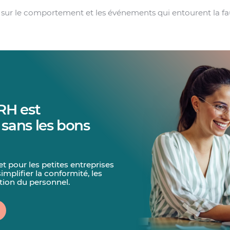
ur le comportement et les événements qui entourent la fau
RH est
 sans les bons
 pour les petites entreprises
plifier la conformité, les
tion du personnel.