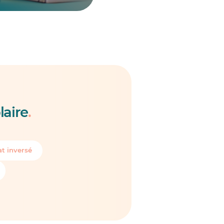
laire
.
t inversé