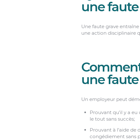
une faute
Une faute grave entraîne
une action disciplinaire
Comment 
une faute
Un employeur peut démon
Prouvant qu’il y a e
le tout sans succès;
Prouvant à l’aide de 
congédiement sans pr