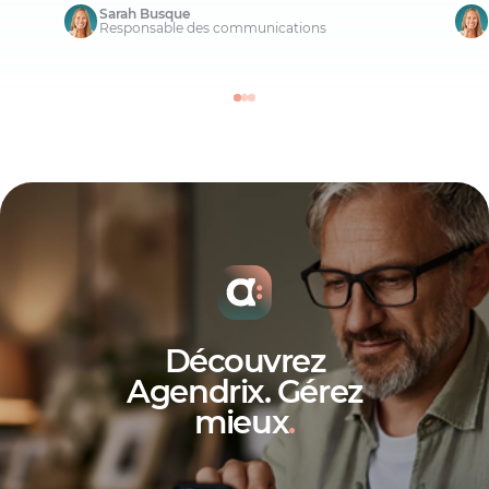
Sarah Busque
Responsable des communications
Découvrez
Agendrix. Gérez
mieux
.