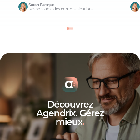
Sarah Busque
Responsable des communications
Découvrez
Agendrix. Gérez
mieux
.