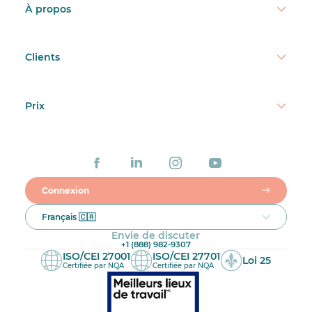
À propos
Clients
Prix
Connexion
Français 🇨🇦
Envie de discuter
+1 (888) 982-9307
ISO/CEI 27001
ISO/CEI 27701
Loi 25
Certifiée par NQA
Certifiée par NQA