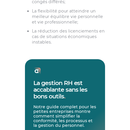
congés différés;
La flexibilité pour atteindre un
meilleur équilibre vie personnelle
et vie professionnelle;
La réduction des licenciements en
cas de situations économiques
instables.
La gestion RH est
accablante sans les
bons outils
.
Notre guide complet pour les
petites entreprises montre
comment simplifier la
conformité, les processus et
la gestion du personnel.