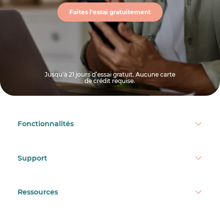
Faites l'essai gratuitement
Jusqu'à 21 jours d’essai gratuit. Aucune carte
de crédit requise.
Fonctionnalités
Support
Ressources